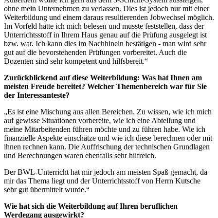
ohne mein Unternehmen zu verlassen. Dies ist jedoch nur mit einer
Weiterbildung und einem daraus resultierenden Jobwechsel möglich.
Im Vorfeld hatte ich mich belesen und musste feststellen, dass der
Unterrichtsstoff in Ihrem Haus genau auf die Prüfung ausgelegt ist
bzw. war. Ich kann dies im Nachhinein bestätigen - man wird sehr
gut auf die bevorstehenden Prüfungen vorbereitet. Auch die
Dozenten sind sehr kompetent und hilfsbereit.“
Zurückblickend auf diese Weiterbildung: Was hat Ihnen am
meisten Freude bereitet? Welcher Themenbereich war für Sie
der Interessanteste?
„Es ist eine Mischung aus allen Bereichen. Zu wissen, wie ich mich
auf gewisse Situationen vorbereite, wie ich eine Abteilung und
meine Mitarbeitenden führen möchte und zu führen habe. Wie ich
finanzielle Aspekte einschätze und wie ich diese berechnen oder mit
ihnen rechnen kann. Die Auffrischung der technischen Grundlagen
und Berechnungen waren ebenfalls sehr hilfreich.
Der BWL-Unterricht hat mir jedoch am meisten Spaß gemacht, da
mir das Thema liegt und der Unterrichtsstoff von Herrn Kutsche
sehr gut übermittelt wurde.“
Wie hat sich die Weiterbildung auf Ihren beruflichen
Werdegang ausgewirkt?