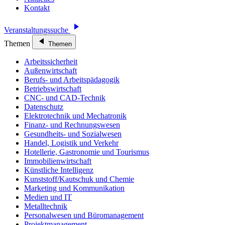
Kontakt
Veranstaltungssuche
Themen
Themen
Arbeitssicherheit
Außenwirtschaft
Berufs- und Arbeitspädagogik
Betriebswirtschaft
CNC- und CAD-Technik
Datenschutz
Elektrotechnik und Mechatronik
Finanz- und Rechnungswesen
Gesundheits- und Sozialwesen
Handel, Logistik und Verkehr
Hotellerie, Gastronomie und Tourismus
Immobilienwirtschaft
Künstliche Intelligenz
Kunststoff/Kautschuk und Chemie
Marketing und Kommunikation
Medien und IT
Metalltechnik
Personalwesen und Büromanagement
Projektmanagement