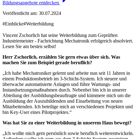
Bildungsangebote entdecken
Veröffentlicht am:
30.07.2024
#Einblicke
#Weiterbildung
Vincent Zschorlich hat seine Weiterbildung zum Geprüften
Industriemeister - Fachrichtung Mechatronik erfolgreich absolviert.
Lesen Sie am besten selbst!
Herr Zschorlich, erzählen Sie gern etwas über sich. Was
machen Sie zum Beispiel gerade beruflich?
„Ich habe Mechatroniker gelernt und arbeite nun seit 11 Jahren in
einem Produktionsbetrieb im 3-Schicht-System. Ich steuere und
überwache automatisierte Anlagen und führe Wartungs- und
Instandsetzungsmaßnahmen durch. Nebenbei bin ich in unserer
Abteilung der Ausbildungsbeauftragte und kümmere mich um die
Ausbildung der Auszubildenden und Einarbeitung von neuen
Mitarbeitenden. Ich beteilige mich an verschiedenen Projekten und
bin Key-User eines Pilotprojektes.“
Was hat Sie zu einer Weiterbildung in unserem Haus bewegt?
„Ich wollte mich gern persönlich sowie beruflich weiterentwickeln.
Außerdem wollte ich gern aus dem 3-Schicht-System aussteigen,