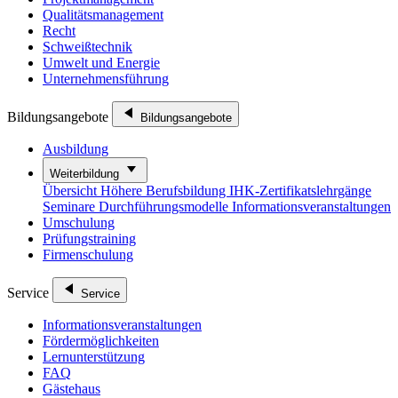
Qualitätsmanagement
Recht
Schweißtechnik
Umwelt und Energie
Unternehmensführung
Bildungsangebote
Bildungsangebote
Ausbildung
Weiterbildung
Übersicht
Höhere Berufsbildung
IHK-Zertifikatslehrgänge
Seminare
Durchführungsmodelle
Informationsveranstaltungen
Umschulung
Prüfungstraining
Firmenschulung
Service
Service
Informationsveranstaltungen
Fördermöglichkeiten
Lernunterstützung
FAQ
Gästehaus