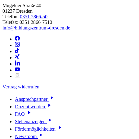
Mügelner Straße 40
01237 Dresden
Telefon:
0351 2866-50
Telefax: 0351 2866-7510
info@bildungszentrum-dresden.de
Vertrag widerrufen
Ansprechpartner
Dozent werden
FAQ
Stellenanzeigen
Fördermöglichkeiten
Newsroom