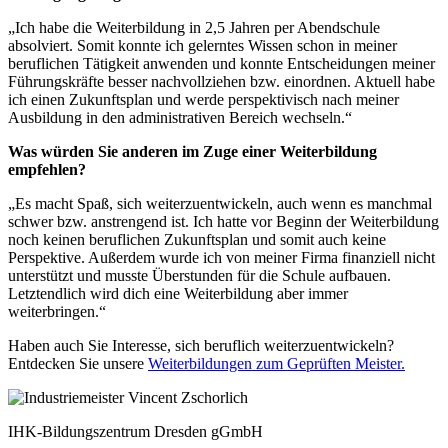
„Ich habe die Weiterbildung in 2,5 Jahren per Abendschule
absolviert. Somit konnte ich gelerntes Wissen schon in meiner
beruflichen Tätigkeit anwenden und konnte Entscheidungen meiner
Führungskräfte besser nachvollziehen bzw. einordnen. Aktuell habe
ich einen Zukunftsplan und werde perspektivisch nach meiner
Ausbildung in den administrativen Bereich wechseln.“
Was würden Sie anderen im Zuge einer Weiterbildung
empfehlen?
„Es macht Spaß, sich weiterzuentwickeln, auch wenn es manchmal
schwer bzw. anstrengend ist. Ich hatte vor Beginn der Weiterbildung
noch keinen beruflichen Zukunftsplan und somit auch keine
Perspektive. Außerdem wurde ich von meiner Firma finanziell nicht
unterstützt und musste Überstunden für die Schule aufbauen.
Letztendlich wird dich eine Weiterbildung aber immer
weiterbringen.“
Haben auch Sie Interesse, sich beruflich weiterzuentwickeln?
Entdecken Sie unsere
Weiterbildungen zum Geprüften Meister.
IHK-Bildungszentrum Dresden gGmbH