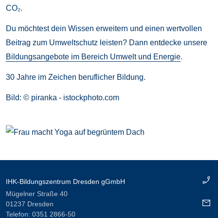
CO₂.
Du möchtest dein Wissen erweitern und einen wertvollen
Beitrag zum Umweltschutz leisten? Dann entdecke unsere
Bildungsangebote im Bereich Umwelt und Energie
.
30 Jahre im Zeichen beruflicher Bildung.
Bild: © piranka - istockphoto.com
IHK-Bildungszentrum Dresden gGmbH
Mügelner Straße 40
01237 Dresden
Telefon:
0351 2866-50