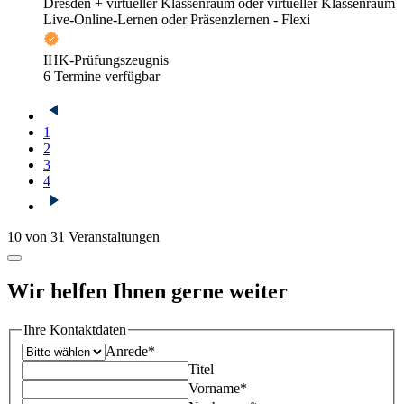
Dresden + virtueller Klassenraum oder virtueller Klassenraum
Live-Online-Lernen oder Präsenzlernen - Flexi
IHK-Prüfungszeugnis
6 Termine verfügbar
1
2
3
4
10 von 31 Veranstaltungen
Wir helfen Ihnen gerne weiter
Ihre Kontaktdaten
Anrede*
Titel
Vorname*