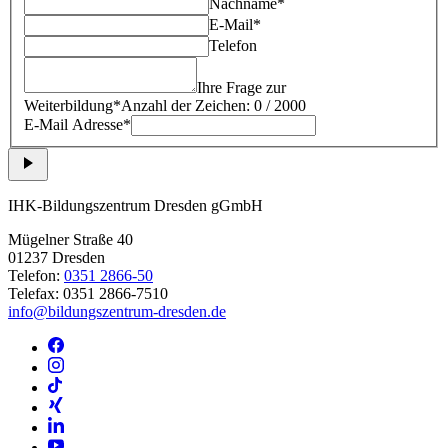
Nachname*
E-Mail*
Telefon
Ihre Frage zur
Weiterbildung*
Anzahl der Zeichen: 0 / 2000
E-Mail Adresse*
IHK-Bildungszentrum Dresden gGmbH
Mügelner Straße 40
01237 Dresden
Telefon:
0351 2866-50
Telefax: 0351 2866-7510
info@bildungszentrum-dresden.de