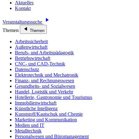
Aktuelles
Kontakt
Veranstaltungssuche
Themen
Themen
Arbeitssicherheit
Außenwirtschaft
Berufs- und Arbeitspädagogik
Betriebswirtschaft
CNC- und CAD-Technik
Datenschutz
Elektrotechnik und Mechatronik
Finanz- und Rechnungswesen
Gesundheits- und Sozialwesen
Handel, Logistik und Verkehr
Hotellerie, Gastronomie und Tourismus
Immobilienwirtschaft
Künstliche Intelligenz
Kunststoff/Kautschuk und Chemie
Marketing und Kommunikation
Medien und IT
Metalltechnik
Personalwesen und Büromanagement