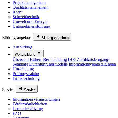
Projektmanagement
Qualitätsmanagement
Recht
Schweißtechnik
Umwelt und Energie
Unternehmensführung
Bildungsangebote
Bildungsangebote
Ausbildung
Weiterbildung
Übersicht
Höhere Berufsbildung
IHK-Zertifikatslehrgänge
Seminare
Durchführungsmodelle
Informationsveranstaltungen
Umschulung
Prüfungstraining
Firmenschulung
Service
Service
Informationsveranstaltungen
Fördermöglichkeiten
Lernunterstützung
FAQ