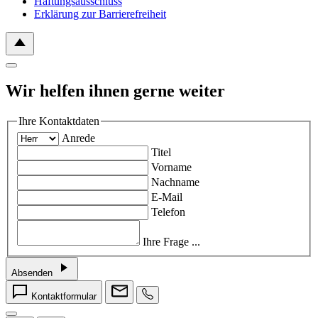
Haftungsausschluss
Erklärung zur Barrierefreiheit
Wir helfen ihnen gerne weiter
Ihre Kontaktdaten
Anrede
Titel
Vorname
Nachname
E-Mail
Telefon
Ihre Frage ...
Absenden
Kontaktformular