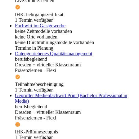
Live-Online-Lernen
IHK-Lehrgangszertifikat
1 Termin verfügbar
Fachwirt im Gastgewerbe
keine Zeitmodelle vorhanden
keine Orte vorhanden
keine Durchführungsmodelle vorhanden
Termine in Planung
Datengetriebenes Qualitätsmanagement
berufsbegleitend
Dresden + virtueller Klassenraum
Präsenzlernen - Flexi
Teilnahmebescheinigung
1 Termin verfügbar
Geprüfter Medienfachwirt Print (Bachelor Professional in
Media)
berufsbegleitend
Dresden + virtueller Klassenraum
Präsenzlernen - Flexi
IHK-Prüfungszeugnis
1 Termin verfügbar