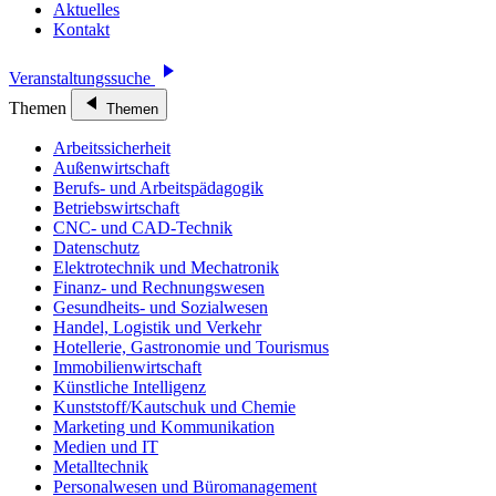
Aktuelles
Kontakt
Veranstaltungssuche
Themen
Themen
Arbeitssicherheit
Außenwirtschaft
Berufs- und Arbeitspädagogik
Betriebswirtschaft
CNC- und CAD-Technik
Datenschutz
Elektrotechnik und Mechatronik
Finanz- und Rechnungswesen
Gesundheits- und Sozialwesen
Handel, Logistik und Verkehr
Hotellerie, Gastronomie und Tourismus
Immobilienwirtschaft
Künstliche Intelligenz
Kunststoff/Kautschuk und Chemie
Marketing und Kommunikation
Medien und IT
Metalltechnik
Personalwesen und Büromanagement