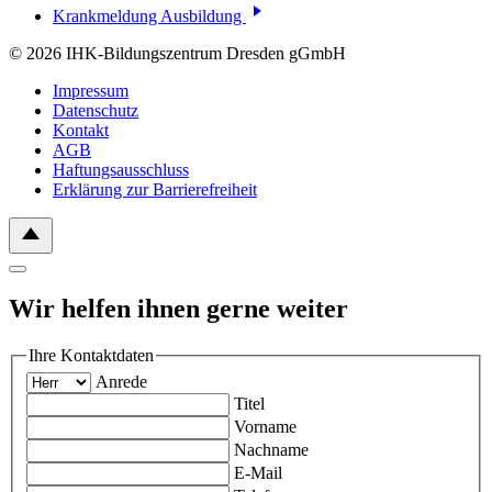
Krankmeldung Ausbildung
© 2026 IHK-Bildungszentrum Dresden gGmbH
Impressum
Datenschutz
Kontakt
AGB
Haftungsausschluss
Erklärung zur Barrierefreiheit
Wir helfen ihnen gerne weiter
Ihre Kontaktdaten
Anrede
Titel
Vorname
Nachname
E-Mail