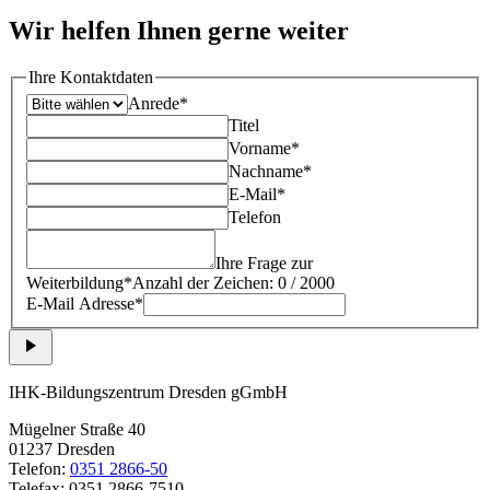
Wir helfen Ihnen gerne weiter
Ihre Kontaktdaten
Anrede*
Titel
Vorname*
Nachname*
E-Mail*
Telefon
Ihre Frage zur
Weiterbildung*
Anzahl der Zeichen: 0 / 2000
E-Mail Adresse*
IHK-Bildungszentrum Dresden gGmbH
Mügelner Straße 40
01237 Dresden
Telefon:
0351 2866-50
Telefax: 0351 2866-7510