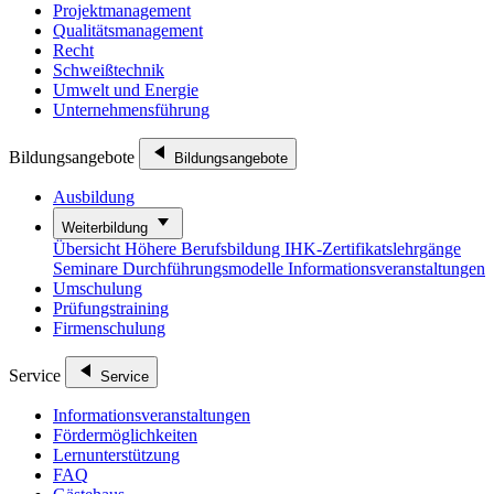
Projektmanagement
Qualitätsmanagement
Recht
Schweißtechnik
Umwelt und Energie
Unternehmensführung
Bildungsangebote
Bildungsangebote
Ausbildung
Weiterbildung
Übersicht
Höhere Berufsbildung
IHK-Zertifikatslehrgänge
Seminare
Durchführungsmodelle
Informationsveranstaltungen
Umschulung
Prüfungstraining
Firmenschulung
Service
Service
Informationsveranstaltungen
Fördermöglichkeiten
Lernunterstützung
FAQ