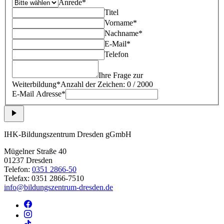
Anrede*
Titel
Vorname*
Nachname*
E-Mail*
Telefon
Ihre Frage zur
Weiterbildung*
Anzahl der Zeichen: 0 / 2000
E-Mail Adresse*
IHK-Bildungszentrum Dresden gGmbH
Mügelner Straße 40
01237 Dresden
Telefon:
0351 2866-50
Telefax: 0351 2866-7510
info@bildungszentrum-dresden.de