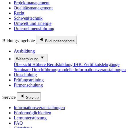
Projektmanagement
Qualitätsmanagement
Recht
Schweißtechnik
Umwelt und Energie
Unternehmensführung
Bildungsangebote
Bildungsangebote
Ausbildung
Weiterbildung
Übersicht
Höhere Berufsbildung
IHK-Zertifikatslehrgänge
Seminare
Durchführungsmodelle
Informationsveranstaltungen
Umschulung
Prüfungstraining
Firmenschulung
Service
Service
Informationsveranstaltungen
Fördermöglichkeiten
Lernunterstützung
FAQ