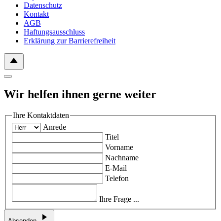
Datenschutz
Kontakt
AGB
Haftungsausschluss
Erklärung zur Barrierefreiheit
Wir helfen ihnen gerne weiter
Ihre Kontaktdaten
Anrede
Titel
Vorname
Nachname
E-Mail
Telefon
Ihre Frage ...
Absenden