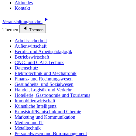
Aktuelles
Kontakt
Veranstaltungssuche
Themen
Themen
Arbeitssicherheit
Außenwirtschaft
Berufs- und Arbeitspädagogik
Betriebswirtschaft
CNC- und CAD-Technik
Datenschutz
Elektrotechnik und Mechatronik
Finanz- und Rechnungswesen
Gesundheits- und Sozialwesen
Handel, Logistik und Verkehr
Hotellerie, Gastronomie und Tourismus
Immobilienwirtschaft
Künstliche Intelligenz
Kunststoff/Kautschuk und Chemie
Marketing und Kommunikation
Medien und IT
Metalltechnik
Personalwesen und Büromanagement