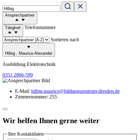
Ansprechpartner
Telefonnummer
Tätigkeit
Sortieren nach
Hilbig
,
Maurice-Alexander
Ausbildung Elektrotechnik
0351 2866-599
E-Mail:
hilbig.maurice@bildungszentrum-dresden.de
Zimmernummer:
255
Wir helfen Ihnen gerne weiter
Ihre Kontaktdaten