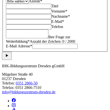
Anrede*
Titel
Vorname*
Nachname*
E-Mail*
Telefon
Ihre Frage zur
Weiterbildung*
Anzahl der Zeichen: 0 / 2000
E-Mail Adresse*
IHK-Bildungszentrum Dresden gGmbH
Mügelner Straße 40
01237 Dresden
Telefon:
0351 2866-50
Telefax: 0351 2866-7510
info@bildungszentrum-dresden.de