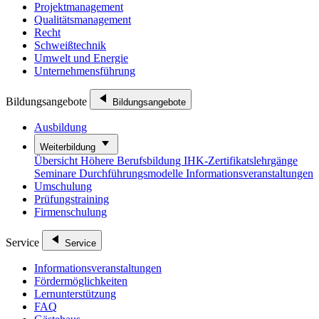
Projektmanagement
Qualitätsmanagement
Recht
Schweißtechnik
Umwelt und Energie
Unternehmensführung
Bildungsangebote
Bildungsangebote
Ausbildung
Weiterbildung
Übersicht
Höhere Berufsbildung
IHK-Zertifikatslehrgänge
Seminare
Durchführungsmodelle
Informationsveranstaltungen
Umschulung
Prüfungstraining
Firmenschulung
Service
Service
Informationsveranstaltungen
Fördermöglichkeiten
Lernunterstützung
FAQ