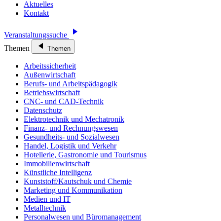
Aktuelles
Kontakt
Veranstaltungssuche
Themen
Themen
Arbeitssicherheit
Außenwirtschaft
Berufs- und Arbeitspädagogik
Betriebswirtschaft
CNC- und CAD-Technik
Datenschutz
Elektrotechnik und Mechatronik
Finanz- und Rechnungswesen
Gesundheits- und Sozialwesen
Handel, Logistik und Verkehr
Hotellerie, Gastronomie und Tourismus
Immobilienwirtschaft
Künstliche Intelligenz
Kunststoff/Kautschuk und Chemie
Marketing und Kommunikation
Medien und IT
Metalltechnik
Personalwesen und Büromanagement