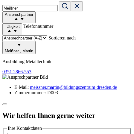
Ansprechpartner
Telefonnummer
Tätigkeit
Sortieren nach
Meißner
,
Martin
Ausbildung Metalltechnik
0351 2866-553
E-Mail:
meissner.martin@bildungszentrum-dresden.de
Zimmernummer:
D003
Wir helfen Ihnen gerne weiter
Ihre Kontaktdaten