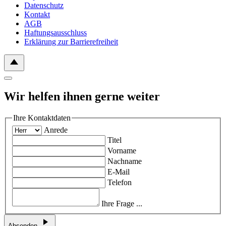
Datenschutz
Kontakt
AGB
Haftungsausschluss
Erklärung zur Barrierefreiheit
Wir helfen ihnen gerne weiter
Ihre Kontaktdaten
Anrede
Titel
Vorname
Nachname
E-Mail
Telefon
Ihre Frage ...
Absenden