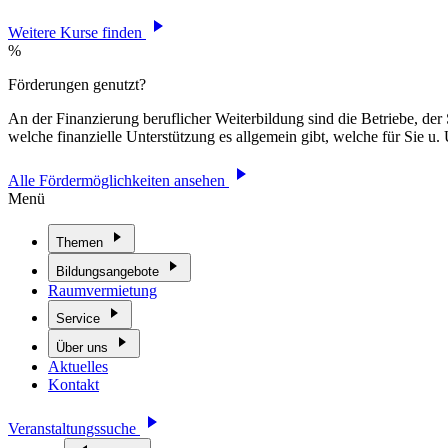
Weitere Kurse finden
%
Förderungen genutzt?
An der Finanzierung beruflicher Weiterbildung sind die Betriebe, der 
welche finanzielle Unterstützung es allgemein gibt, welche für Sie 
Alle Fördermöglichkeiten ansehen
Menü
Themen
Bildungsangebote
Raumvermietung
Service
Über uns
Aktuelles
Kontakt
Veranstaltungssuche