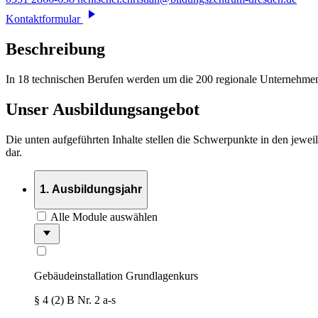
Kontaktformular
Beschreibung
In 18 technischen Berufen werden um die 200 regionale Unternehmen 
Unser Ausbildungsangebot
Die unten aufgeführten Inhalte stellen die Schwerpunkte in den jewei
dar.
1. Ausbildungsjahr
Alle
Module
auswählen
Gebäudeinstallation Grundlagenkurs
§ 4 (2) B Nr. 2 a-s