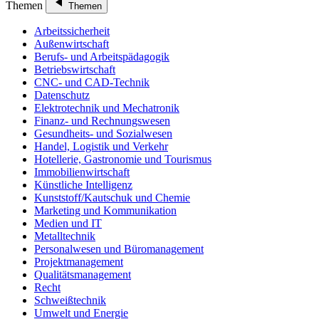
Themen
Themen
Arbeitssicherheit
Außenwirtschaft
Berufs- und Arbeitspädagogik
Betriebswirtschaft
CNC- und CAD-Technik
Datenschutz
Elektrotechnik und Mechatronik
Finanz- und Rechnungswesen
Gesundheits- und Sozialwesen
Handel, Logistik und Verkehr
Hotellerie, Gastronomie und Tourismus
Immobilienwirtschaft
Künstliche Intelligenz
Kunststoff/Kautschuk und Chemie
Marketing und Kommunikation
Medien und IT
Metalltechnik
Personalwesen und Büromanagement
Projektmanagement
Qualitätsmanagement
Recht
Schweißtechnik
Umwelt und Energie