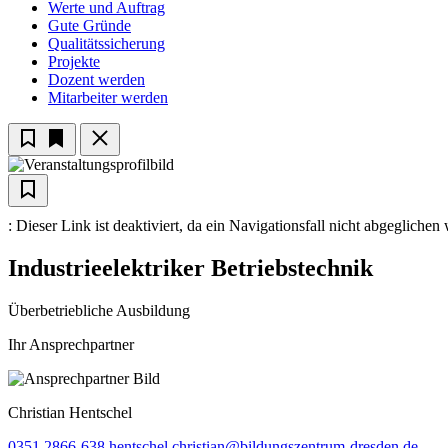
Werte und Auftrag
Gute Gründe
Qualitätssicherung
Projekte
Dozent werden
Mitarbeiter werden
: Dieser Link ist deaktiviert, da ein Navigationsfall nicht abgegliche
Industrieelektriker Betriebstechnik
Überbetriebliche Ausbildung
Ihr Ansprechpartner
Christian
Hentschel
0351 2866-638
hentschel.christian@bildungszentrum-dresden.de