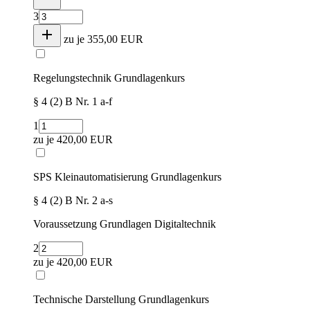
3
zu je
355,00 EUR
Regelungstechnik Grundlagenkurs
§ 4 (2) B Nr. 1 a-f
1
zu je
420,00 EUR
SPS Kleinautomatisierung Grundlagenkurs
§ 4 (2) B Nr. 2 a-s
Voraussetzung Grundlagen Digitaltechnik
2
zu je
420,00 EUR
Technische Darstellung Grundlagenkurs