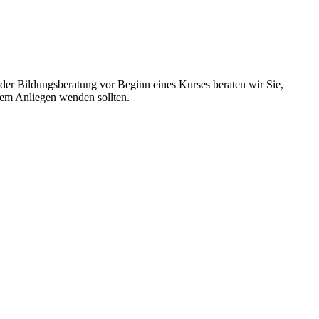
n der Bildungsberatung vor Beginn eines Kurses beraten wir Sie,
hrem Anliegen wenden sollten.