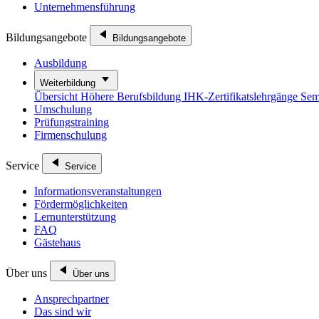
Unternehmensführung
Bildungsangebote
Bildungsangebote
Ausbildung
Weiterbildung
Übersicht
Höhere Berufsbildung
IHK-Zertifikatslehrgänge
Sem
Umschulung
Prüfungstraining
Firmenschulung
Service
Service
Informationsveranstaltungen
Fördermöglichkeiten
Lernunterstützung
FAQ
Gästehaus
Über uns
Über uns
Ansprechpartner
Das sind wir