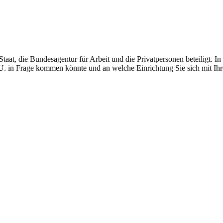
Staat, die Bundesagentur für Arbeit und die Privatpersonen beteiligt. I
u. U. in Frage kommen könnte und an welche Einrichtung Sie sich mit I