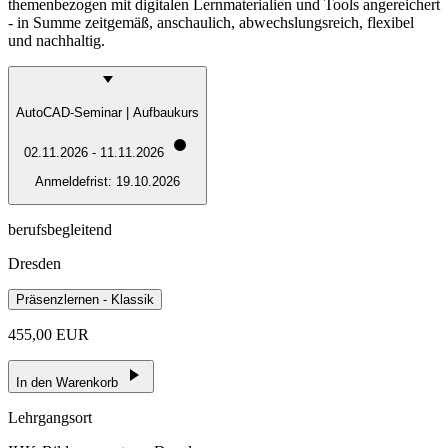
themenbezogen mit digitalen Lernmaterialien und Tools angereichert
- in Summe zeitgemäß, anschaulich, abwechslungsreich, flexibel
und nachhaltig.
AutoCAD-Seminar | Aufbaukurs
02.11.2026 - 11.11.2026
Anmeldefrist:
19.10.2026
berufsbegleitend
Dresden
Präsenzlernen - Klassik
455,00 EUR
In den Warenkorb
Lehrgangsort