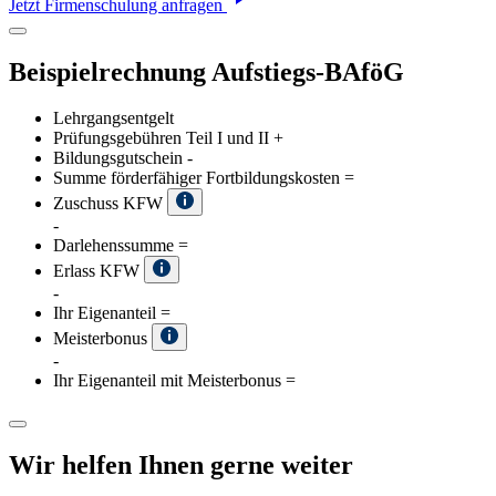
Jetzt Firmenschulung anfragen
Beispielrechnung Aufstiegs-BAföG
Lehrgangsentgelt
Prüfungsgebühren Teil I und II
+
Bildungsgutschein
-
Summe förderfähiger Fortbildungskosten
=
Zuschuss KFW
-
Darlehenssumme
=
Erlass KFW
-
Ihr Eigenanteil
=
Meisterbonus
-
Ihr Eigenanteil mit Meisterbonus
=
Wir helfen Ihnen gerne weiter