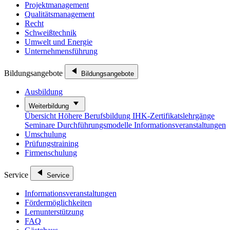
Projektmanagement
Qualitätsmanagement
Recht
Schweißtechnik
Umwelt und Energie
Unternehmensführung
Bildungsangebote
Bildungsangebote
Ausbildung
Weiterbildung
Übersicht
Höhere Berufsbildung
IHK-Zertifikatslehrgänge
Seminare
Durchführungsmodelle
Informationsveranstaltungen
Umschulung
Prüfungstraining
Firmenschulung
Service
Service
Informationsveranstaltungen
Fördermöglichkeiten
Lernunterstützung
FAQ