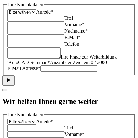
Ihre Kontaktdaten
Anrede*
Titel
Vorname*
Nachname*
E-Mail*
Telefon
Ihre Frage zur Weiterbildung
'
AutoCAD-Seminar
'*
Anzahl der Zeichen: 0 / 2000
E-Mail Adresse*
Wir helfen Ihnen gerne weiter
Ihre Kontaktdaten
Anrede*
Titel
Vorname*