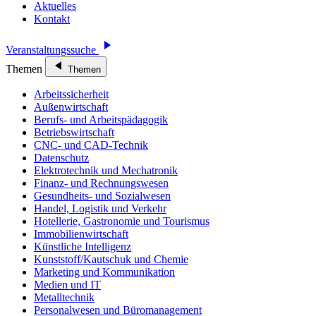
Aktuelles
Kontakt
Veranstaltungssuche
Themen
Themen
Arbeitssicherheit
Außenwirtschaft
Berufs- und Arbeitspädagogik
Betriebswirtschaft
CNC- und CAD-Technik
Datenschutz
Elektrotechnik und Mechatronik
Finanz- und Rechnungswesen
Gesundheits- und Sozialwesen
Handel, Logistik und Verkehr
Hotellerie, Gastronomie und Tourismus
Immobilienwirtschaft
Künstliche Intelligenz
Kunststoff/Kautschuk und Chemie
Marketing und Kommunikation
Medien und IT
Metalltechnik
Personalwesen und Büromanagement