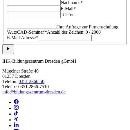
Nachname*
E-Mail*
Telefon
Ihre Anfrage zur Firmenschulung
'
AutoCAD-Seminar
'*
Anzahl der Zeichen: 0 / 2000
E-Mail Adresse*
IHK-Bildungszentrum Dresden gGmbH
Mügelner Straße 40
01237 Dresden
Telefon:
0351 2866-50
Telefax: 0351 2866-7510
info@bildungszentrum-dresden.de