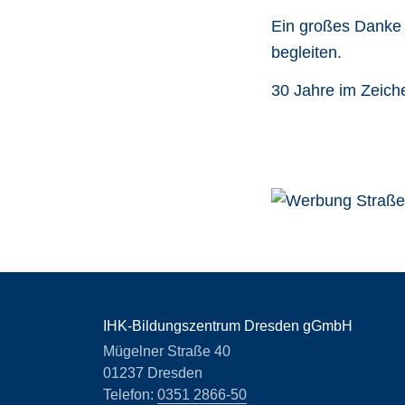
Ein großes Danke 
begleiten.
30 Jahre im Zeiche
IHK-Bildungszentrum Dresden gGmbH
Mügelner Straße 40
01237 Dresden
Telefon:
0351 2866-50