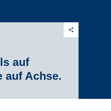
ls auf
e auf Achse.