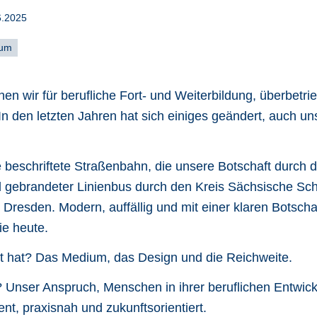
6.2025
äum
hen wir für berufliche Fort- und Weiterbildung, überbetri
n den letzten Jahren hat sich einiges geändert, auch un
 beschriftete Straßenbahn, die unsere Botschaft durch di
ll gebrandeter Linienbus durch den Kreis Sächsische Sc
Dresden. Modern, auffällig und mit einer klaren Botscha
ie heute.
t hat? Das Medium, das Design und die Reichweite.
 Unser Anspruch, Menschen in ihrer beruflichen Entwick
nt, praxisnah und zukunftsorientiert.