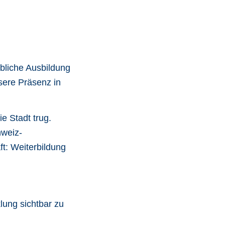
ebliche Ausbildung
sere Präsenz in
e Stadt trug.
hweiz-
ft: Weiterbildung
lung sichtbar zu