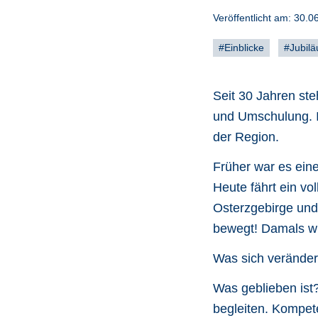
Veröffentlicht am:
30.0
#Einblicke
#Jubil
Seit 30 Jahren ste
und Umschulung. I
der Region.
Früher war es eine
Heute fährt ein vo
Osterzgebirge und 
bewegt! Damals w
Was sich veränder
Was geblieben ist?
begleiten. Kompete