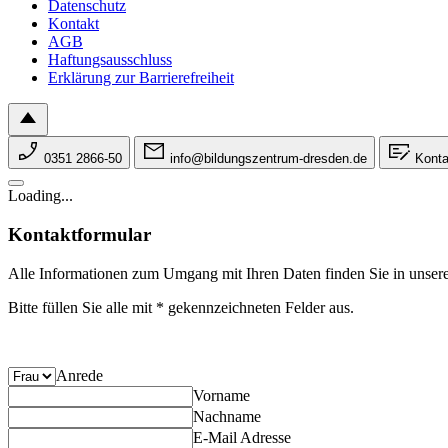
Datenschutz
Kontakt
AGB
Haftungsausschluss
Erklärung zur Barrierefreiheit
0351 2866-50
info@bildungszentrum-dresden.de
Konta
Loading...
Kontaktformular
Alle Informationen zum Umgang mit Ihren Daten finden Sie in unser
Bitte füllen Sie alle mit * gekennzeichneten Felder aus.
Anrede
Vorname
Nachname
E-Mail Adresse