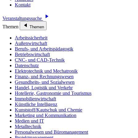
Kontakt
Veranstaltungssuche
Themen
Themen
Arbeitssicherheit
Außenwirtschaft
Berufs- und Arbeitspädagogik
Betriebswirtschaft
CNC- und CAD-Technik
Datenschutz
Elektrotechnik und Mechatronik
Finanz- und Rechnungswesen
Gesundheits- und Sozialwesen
Handel, Logistik und Verkehr
Hotellerie, Gastronomie und Tourismus
Immobilienwirtschaft
Künstliche Intelligenz
Kunststoff/Kautschuk und Chemie
Marketing und Kommunikation
Medien und IT
Metalltechnik
Personalwesen und Büromanagement
Projektmanagement