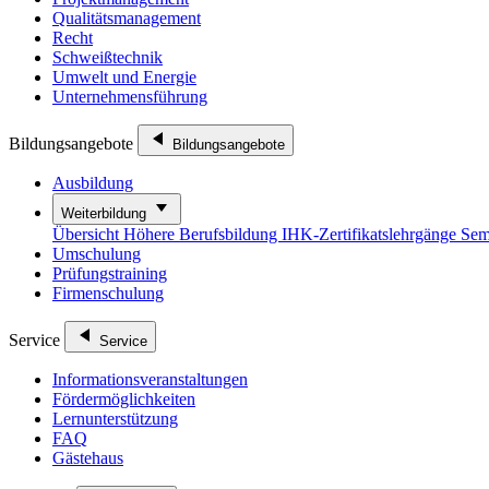
Qualitätsmanagement
Recht
Schweißtechnik
Umwelt und Energie
Unternehmensführung
Bildungsangebote
Bildungsangebote
Ausbildung
Weiterbildung
Übersicht
Höhere Berufsbildung
IHK-Zertifikatslehrgänge
Sem
Umschulung
Prüfungstraining
Firmenschulung
Service
Service
Informationsveranstaltungen
Fördermöglichkeiten
Lernunterstützung
FAQ
Gästehaus