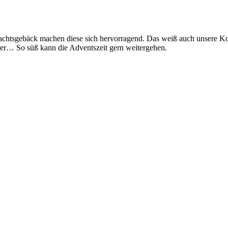
achtsgebäck machen diese sich hervorragend. Das weiß auch unsere Ko
r… So süß kann die Adventszeit gern weitergehen.