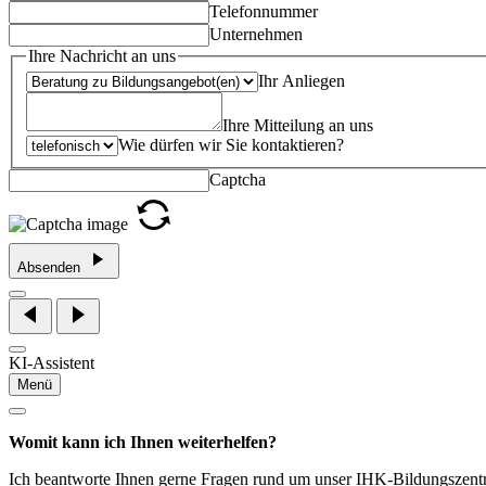
Telefonnummer
Unternehmen
Ihre Nachricht an uns
Ihr Anliegen
Ihre Mitteilung an uns
Wie dürfen wir Sie kontaktieren?
Captcha
Absenden
KI-Assistent
Menü
Womit kann ich Ihnen weiterhelfen?
Ich beantworte Ihnen gerne Fragen rund um unser IHK-Bildungszen