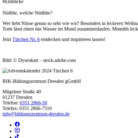
#Einblicke
Nüthhe, welche Nütthhe?
Wer liebt Nüsse genau so sehr wie wir? Besonders in leckeren Weihn
Torte lässt einen das Wasser im Mund zusammenlaufen. Mmmhh lecke
Jetzt
Türchen Nr. 6
entdecken und inspirieren lassen!
Bild: © Dysenkart – stock.adobe.com
IHK-Bildungszentrum Dresden gGmbH
Mügelner Straße 40
01237 Dresden
Telefon:
0351 2866-50
Telefax: 0351 2866-7510
info@bildungszentrum-dresden.de