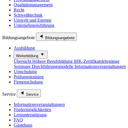
Qualitätsmanagement
Recht
Schweißtechnik
Umwelt und Energie
Unternehmensführung
Bildungsangebote
Bildungsangebote
Ausbildung
Weiterbildung
Übersicht
Höhere Berufsbildung
IHK-Zertifikatslehrgänge
Seminare
Durchführungsmodelle
Informationsveranstaltungen
Umschulung
Prüfungstraining
Firmenschulung
Service
Service
Informationsveranstaltungen
Fördermöglichkeiten
Lernunterstützung
FAQ
Gästehaus