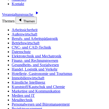
Kontakt
Veranstaltungssuche
Themen
Themen
Arbeitssicherheit
Außenwirtschaft
Berufs- und Arbeitspädagogik
Betriebswirtschaft
CNC- und CAD-Technik
Datenschutz
Elektrotechnik und Mechatronik
Finanz- und Rechnungswesen
Gesundheits- und Sozialwesen
Handel, Logistik und Verkehr
Hotellerie, Gastronomie und Tourismus
Immobilienwirtschaft
Künstliche Intelligenz
Kunststoff/Kautschuk und Chemie
Marketing und Kommunikation
Medien und IT
Metalltechnik
Personalwesen und Büromanagement
Projektmanagement