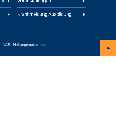
den
Veranstaltungen
Krankmeldung Ausbildung
AGB
Haftungsausschluss