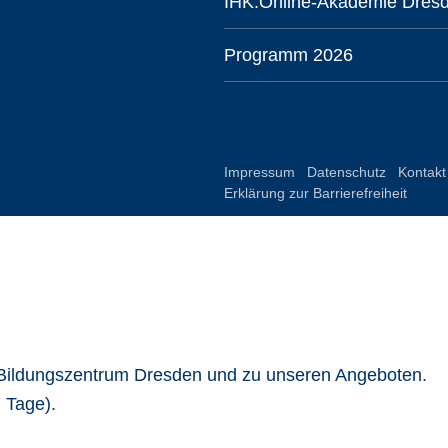
IHK.Online-Akademie Dres
Programm 2026
Impressum
Datenschutz
Kontakt
Erklärung zur Barrierefreiheit
-Bildungszentrum Dresden und zu unseren Angeboten.
 Tage).