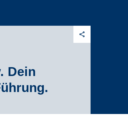
. Dein
Führung.