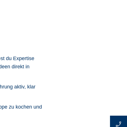
st du Expertise
een direkt in
rung aktiv, klar
uppe zu kochen und