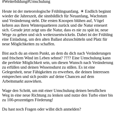
#Weiterbildung
#Umschulung
Heute ist der meteorologische Frühlingsanfang. ☀ Endlich beginnt
wieder die Jahreszeit, die sinnbildlich für Neuanfang, Wachstum
und Veränderung steht. Die ersten Knospen blühen auf, Vögel
kehren aus ihren Winterquartieren zurück und die Natur erneuert
sich. Gerade jetzt zeigt uns die Natur, dass es nie zu spät ist, neue
Wege zu gehen und sich weiterzuentwickeln. Dabei ist der Frühling
eine Einladung, um den alten Ballast abzuschütteln und Platz für
neue Möglichkeiten zu schaffen.
Bist auch du an einem Punkt, an dem du dich nach Veränderungen
und frischem Wind im Leben sehnst? ???? Eine Umschulung kann
die perfekte Möglichkeit sein, um diesen Wunsch nach Veränderung
zu erfüllen und deinen Wissensdurst zu stillen. Es ist eine
Gelegenheit, neue Fähigkeiten zu erwerben, die deinen Interessen
entsprechen und sich positiv auf deine Chancen auf dem
Arbeitsmarkt auswirken.
Wage den Schritt, um mit einer Umschulung deinen beruflichen
Weg in eine neue Richtung zu lenken und nutze den Turbo einer bis
zu 100-prozentigen Förderung!
Du hast noch Fragen oder willst dich anmelden?