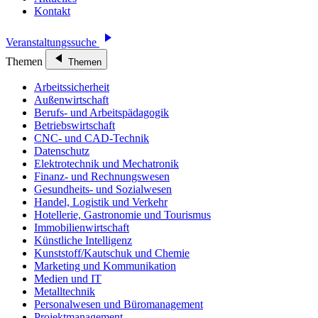
Kontakt
Veranstaltungssuche
Themen
Themen
Arbeitssicherheit
Außenwirtschaft
Berufs- und Arbeitspädagogik
Betriebswirtschaft
CNC- und CAD-Technik
Datenschutz
Elektrotechnik und Mechatronik
Finanz- und Rechnungswesen
Gesundheits- und Sozialwesen
Handel, Logistik und Verkehr
Hotellerie, Gastronomie und Tourismus
Immobilienwirtschaft
Künstliche Intelligenz
Kunststoff/Kautschuk und Chemie
Marketing und Kommunikation
Medien und IT
Metalltechnik
Personalwesen und Büromanagement
Projektmanagement