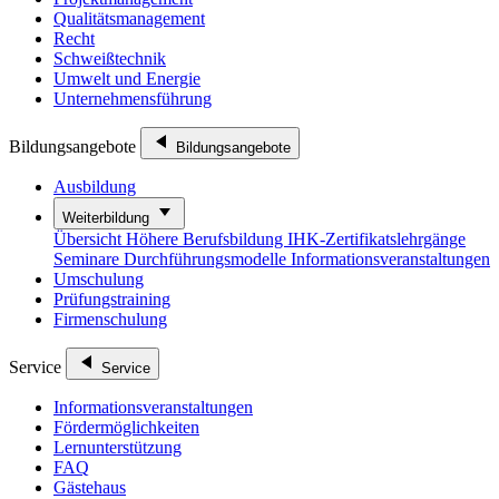
Qualitätsmanagement
Recht
Schweißtechnik
Umwelt und Energie
Unternehmensführung
Bildungsangebote
Bildungsangebote
Ausbildung
Weiterbildung
Übersicht
Höhere Berufsbildung
IHK-Zertifikatslehrgänge
Seminare
Durchführungsmodelle
Informationsveranstaltungen
Umschulung
Prüfungstraining
Firmenschulung
Service
Service
Informationsveranstaltungen
Fördermöglichkeiten
Lernunterstützung
FAQ
Gästehaus