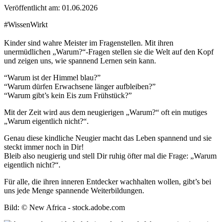
Veröffentlicht am:
01.06.2026
#WissenWirkt
Kinder sind wahre Meister im Fragenstellen. Mit ihren
unermüdlichen „Warum?“-Fragen stellen sie die Welt auf den Kopf
und zeigen uns, wie spannend Lernen sein kann.
“Warum ist der Himmel blau?”
“Warum dürfen Erwachsene länger aufbleiben?”
“Warum gibt’s kein Eis zum Frühstück?”
Mit der Zeit wird aus dem neugierigen „Warum?“ oft ein mutiges
„Warum eigentlich nicht?“.
Genau diese kindliche Neugier macht das Leben spannend und sie
steckt immer noch in Dir!
Bleib also neugierig und stell Dir ruhig öfter mal die Frage: „Warum
eigentlich nicht?“.
Für alle, die ihren inneren Entdecker wachhalten wollen, gibt’s bei
uns jede Menge spannende Weiterbildungen.
Bild: © New Africa - stock.adobe.com