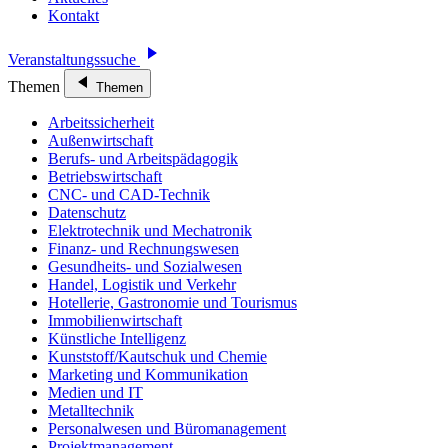
Kontakt
Veranstaltungssuche
Themen
Themen
Arbeitssicherheit
Außenwirtschaft
Berufs- und Arbeitspädagogik
Betriebswirtschaft
CNC- und CAD-Technik
Datenschutz
Elektrotechnik und Mechatronik
Finanz- und Rechnungswesen
Gesundheits- und Sozialwesen
Handel, Logistik und Verkehr
Hotellerie, Gastronomie und Tourismus
Immobilienwirtschaft
Künstliche Intelligenz
Kunststoff/Kautschuk und Chemie
Marketing und Kommunikation
Medien und IT
Metalltechnik
Personalwesen und Büromanagement
Projektmanagement