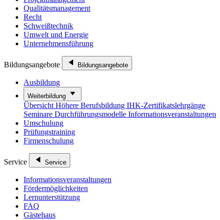
Qualitätsmanagement
Recht
Schweißtechnik
Umwelt und Energie
Unternehmensführung
Bildungsangebote
Bildungsangebote
Ausbildung
Weiterbildung
Übersicht
Höhere Berufsbildung
IHK-Zertifikatslehrgänge
Seminare
Durchführungsmodelle
Informationsveranstaltungen
Umschulung
Prüfungstraining
Firmenschulung
Service
Service
Informationsveranstaltungen
Fördermöglichkeiten
Lernunterstützung
FAQ
Gästehaus