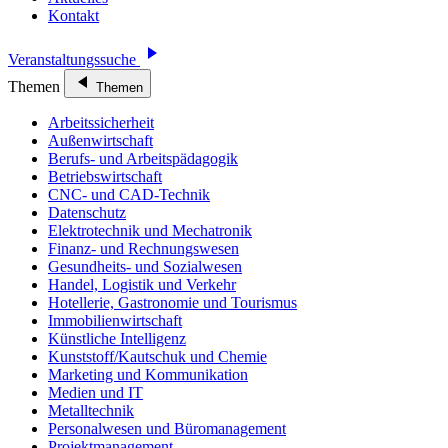
Kontakt
Veranstaltungssuche
Themen
Themen
Arbeitssicherheit
Außenwirtschaft
Berufs- und Arbeitspädagogik
Betriebswirtschaft
CNC- und CAD-Technik
Datenschutz
Elektrotechnik und Mechatronik
Finanz- und Rechnungswesen
Gesundheits- und Sozialwesen
Handel, Logistik und Verkehr
Hotellerie, Gastronomie und Tourismus
Immobilienwirtschaft
Künstliche Intelligenz
Kunststoff/Kautschuk und Chemie
Marketing und Kommunikation
Medien und IT
Metalltechnik
Personalwesen und Büromanagement
Projektmanagement