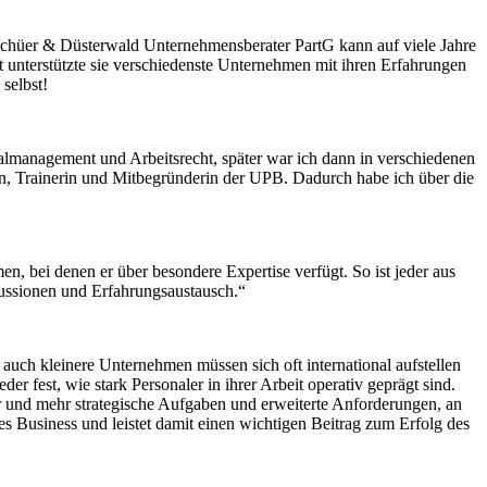
chüer & Düsterwald Unternehmensberater PartG kann auf viele Jahre
unterstützte sie verschiedenste Unternehmen mit ihren Erfahrungen
selbst!
lmanagement und Arbeitsrecht, später war ich dann in verschiedenen
rin, Trainerin und Mitbegründerin der UPB. Dadurch habe ich über die
n, bei denen er über besondere Expertise verfügt. So ist jeder aus
kussionen und Erfahrungsaustausch.“
uch kleinere Unternehmen müssen sich oft international aufstellen
r fest, wie stark Personaler in ihrer Arbeit operativ geprägt sind.
hr und mehr strategische Aufgaben und erweiterte Anforderungen, an
Business und leistet damit einen wichtigen Beitrag zum Erfolg des