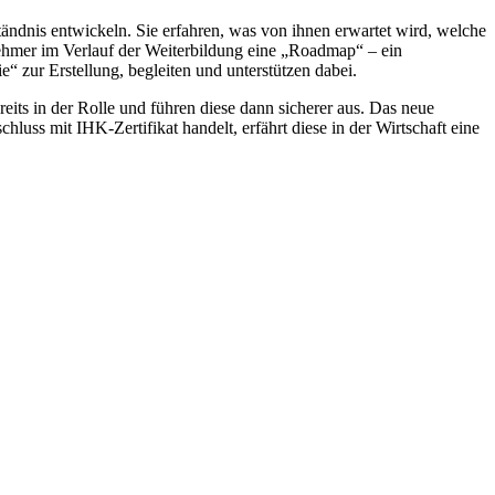
ändnis entwickeln. Sie erfahren, was von ihnen erwartet wird, welche
nehmer im Verlauf der Weiterbildung eine „Roadmap“ – ein
“ zur Erstellung, begleiten und unterstützen dabei.
ts in der Rolle und führen diese dann sicherer aus. Das neue
luss mit IHK-Zertifikat handelt, erfährt diese in der Wirtschaft eine