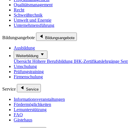
Qualitätsmanagement
Recht
Schweißtechnik
Umwelt und Energie
Unternehmensführung
Bildungsangebote
Bildungsangebote
Ausbildung
Weiterbildung
Übersicht
Höhere Berufsbildung
IHK-Zertifikatslehrgänge
Sem
Umschulung
Prüfungstraining
Firmenschulung
Service
Service
Informationsveranstaltungen
Fördermöglichkeiten
Lernunterstützung
FAQ
Gästehaus