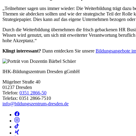
„Teilnehmer sagen uns immer wieder: Die Weiterbildung trägt dazu be
Themen sie abdecken sollten und wie der strategische Teil der Rolle
Strategiepapier. Dies kann auf das eigene Unternehmen bezogen oder a
Durch die Weiterbildung übernehmen die frisch gebackenen HR Busine
Wissen wird genutzt, um sich mit erweiterter Verantwortung beruflich 
hohe Akzeptanz.“
Klingt interessant?
Dann entdecken Sie unsere
Bildungsangebote i
IHK-Bildungszentrum Dresden gGmbH
Mügelner Straße 40
01237 Dresden
Telefon:
0351 2866-50
Telefax: 0351 2866-7510
info@bildungszentrum-dresden.de