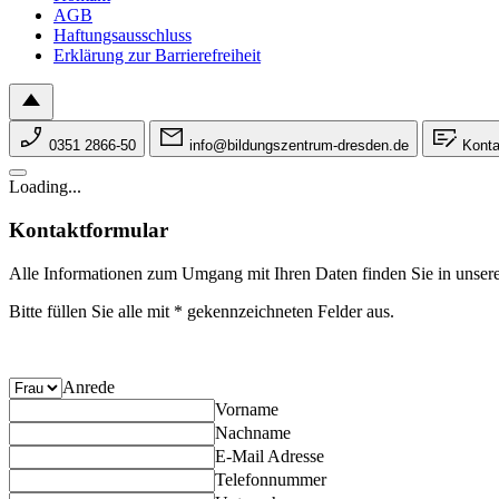
AGB
Haftungsausschluss
Erklärung zur Barrierefreiheit
0351 2866-50
info@bildungszentrum-dresden.de
Konta
Loading...
Kontaktformular
Alle Informationen zum Umgang mit Ihren Daten finden Sie in unser
Bitte füllen Sie alle mit * gekennzeichneten Felder aus.
Anrede
Vorname
Nachname
E-Mail Adresse
Telefonnummer