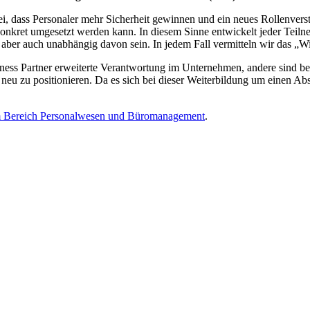
i, dass Personaler mehr Sicherheit gewinnen und ein neues Rollenverst
 konkret umgesetzt werden kann. In diesem Sinne entwickelt jeder Teil
ber auch unabhängig davon sein. In jedem Fall vermitteln wir das „Wie
ss Partner erweiterte Verantwortung im Unternehmen, andere sind berei
neu zu positionieren. Da es sich bei dieser Weiterbildung um einen Absch
m Bereich Personalwesen und Büromanagement
.