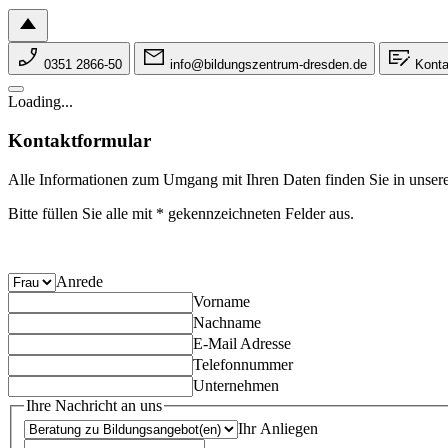
0351 2866-50
info@bildungszentrum-dresden.de
Konta
Loading...
Kontaktformular
Alle Informationen zum Umgang mit Ihren Daten finden Sie in unser
Bitte füllen Sie alle mit * gekennzeichneten Felder aus.
Anrede
Vorname
Nachname
E-Mail Adresse
Telefonnummer
Unternehmen
Ihre Nachricht an uns
Ihr Anliegen