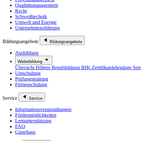
Qualitätsmanagement
Recht
Schweißtechnik
Umwelt und Energie
Unternehmensführung
Bildungsangebote
Bildungsangebote
Ausbildung
Weiterbildung
Übersicht
Höhere Berufsbildung
IHK-Zertifikatslehrgänge
Sem
Umschulung
Prüfungstraining
Firmenschulung
Service
Service
Informationsveranstaltungen
Fördermöglichkeiten
Lernunterstützung
FAQ
Gästehaus