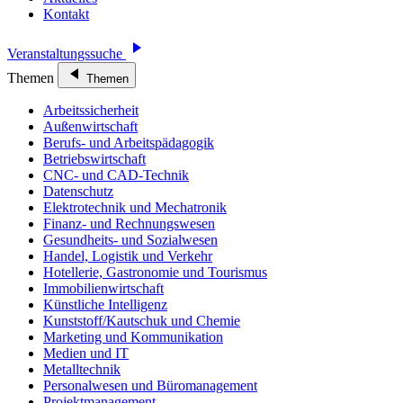
Kontakt
Veranstaltungssuche
Themen
Themen
Arbeitssicherheit
Außenwirtschaft
Berufs- und Arbeitspädagogik
Betriebswirtschaft
CNC- und CAD-Technik
Datenschutz
Elektrotechnik und Mechatronik
Finanz- und Rechnungswesen
Gesundheits- und Sozialwesen
Handel, Logistik und Verkehr
Hotellerie, Gastronomie und Tourismus
Immobilienwirtschaft
Künstliche Intelligenz
Kunststoff/Kautschuk und Chemie
Marketing und Kommunikation
Medien und IT
Metalltechnik
Personalwesen und Büromanagement
Projektmanagement