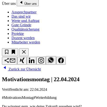
Über uns
Über uns
Ansprechpartner
Das sind wir
Werte und Auftrag
Gute Gründe
Qualitätssicherung
Projekte
Dozent werden
Mitarbeiter werden
Zurück zur Übersicht
Motivationsmontag | 22.04.2024
Veröffentlicht am:
22.04.2024
#MotivationsMontag
#Weiterbildung
Du wüsstest gern, wie deine Zukunft aussehen wird?