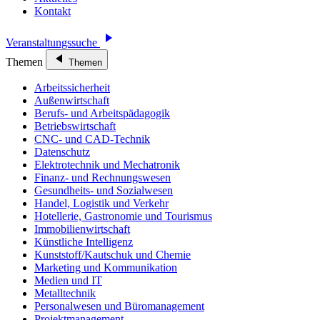
Kontakt
Veranstaltungssuche
Themen
Themen
Arbeitssicherheit
Außenwirtschaft
Berufs- und Arbeitspädagogik
Betriebswirtschaft
CNC- und CAD-Technik
Datenschutz
Elektrotechnik und Mechatronik
Finanz- und Rechnungswesen
Gesundheits- und Sozialwesen
Handel, Logistik und Verkehr
Hotellerie, Gastronomie und Tourismus
Immobilienwirtschaft
Künstliche Intelligenz
Kunststoff/Kautschuk und Chemie
Marketing und Kommunikation
Medien und IT
Metalltechnik
Personalwesen und Büromanagement
Projektmanagement