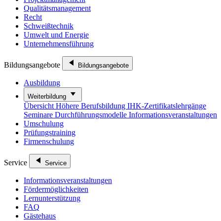
Qualitätsmanagement
Recht
Schweißtechnik
Umwelt und Energie
Unternehmensführung
Bildungsangebote
Bildungsangebote
Ausbildung
Weiterbildung
Übersicht
Höhere Berufsbildung
IHK-Zertifikatslehrgänge
Seminare
Durchführungsmodelle
Informationsveranstaltungen
Umschulung
Prüfungstraining
Firmenschulung
Service
Service
Informationsveranstaltungen
Fördermöglichkeiten
Lernunterstützung
FAQ
Gästehaus