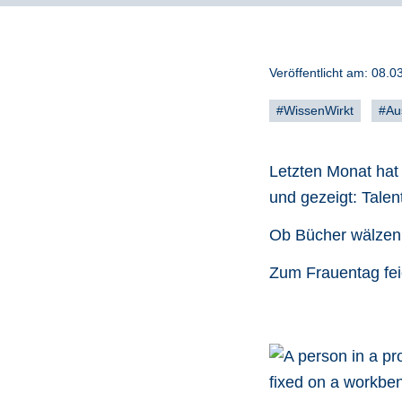
Veröffentlicht am:
08.0
#WissenWirkt
#Au
Letzten Monat hat
und gezeigt: Tale
Ob Bücher wälzen 
Zum Frauentag fei