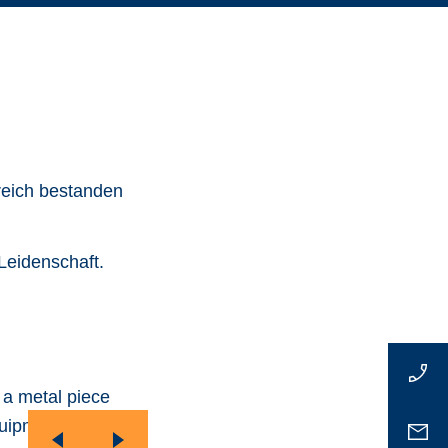
reich bestanden
Leidenschaft.