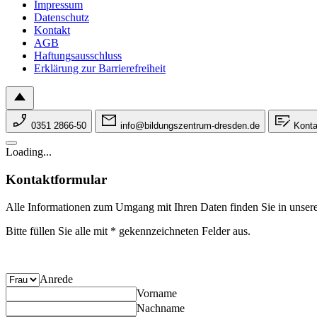
Impressum
Datenschutz
Kontakt
AGB
Haftungsausschluss
Erklärung zur Barrierefreiheit
0351 2866-50
info@bildungszentrum-dresden.de
Konta
Loading...
Kontaktformular
Alle Informationen zum Umgang mit Ihren Daten finden Sie in unser
Bitte füllen Sie alle mit * gekennzeichneten Felder aus.
Anrede
Vorname
Nachname