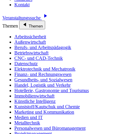
Kontakt
Veranstaltungssuche
Themen
Themen
Arbeitssicherheit
Außenwirtschaft
Berufs- und Arbeitspädagogik
Betriebswirtschaft
CNC- und CAD-Technik
Datenschutz
Elektrotechnik und Mechatronik
Finanz- und Rechnungswesen
Gesundheits- und Sozialwesen
Handel, Logistik und Verkehr
Hotellerie, Gastronomie und Tourismus
Immobilienwirtschaft
Künstliche Intelligenz
Kunststoff/Kautschuk und Chemie
Marketing und Kommunikation
Medien und IT
Metalltechnik
Personalwesen und Büromanagement
Projektmanagement