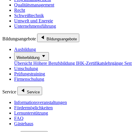
Qualitätsmanagement
Recht
Schweißtechnik
Umwelt und Energie
Unternehmensführung
Bildungsangebote
Bildungsangebote
Ausbildung
Weiterbildung
Übersicht
Höhere Berufsbildung
IHK-Zertifikatslehrgänge
Sem
Umschulung
Prüfungstraining
Firmenschulung
Service
Service
Informationsveranstaltungen
Fördermöglichkeiten
Lernunterstützung
FAQ
Gästehaus