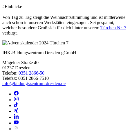
#Einblicke
Von Tag zu Tag steigt die Weihnachtsstimmung und ist mittlerweile
auch schon in unseren Werkstätten eingezogen. Sei gespannt,
welcher besondere Gruß sich für dich hinter unserem
Türchen Nr. 7
verbirgt.
IHK-Bildungszentrum Dresden gGmbH
Mügelner Straße 40
01237 Dresden
Telefon:
0351 2866-50
Telefax: 0351 2866-7510
info@bildungszentrum-dresden.de