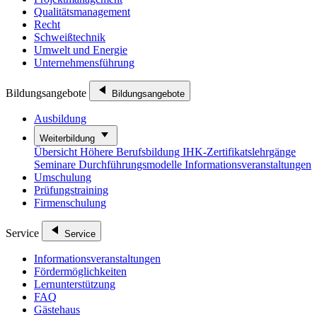
Qualitätsmanagement
Recht
Schweißtechnik
Umwelt und Energie
Unternehmensführung
Bildungsangebote
Bildungsangebote
Ausbildung
Weiterbildung
Übersicht
Höhere Berufsbildung
IHK-Zertifikatslehrgänge
Seminare
Durchführungsmodelle
Informationsveranstaltungen
Umschulung
Prüfungstraining
Firmenschulung
Service
Service
Informationsveranstaltungen
Fördermöglichkeiten
Lernunterstützung
FAQ
Gästehaus