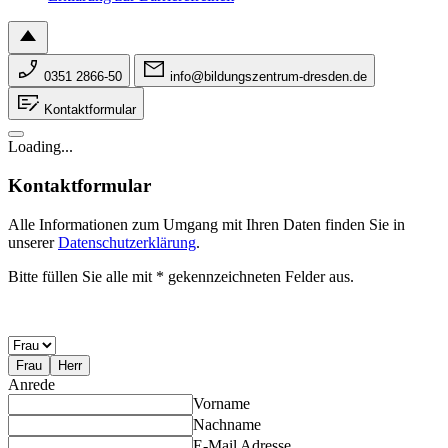
0351 2866-50
info@bildungszentrum-dresden.de
Kontaktformular
Loading...
Kontaktformular
Alle Informationen zum Umgang mit Ihren Daten finden Sie in
unserer
Datenschutzerklärung
.
Bitte füllen Sie alle mit * gekennzeichneten Felder aus.
Frau
Herr
Anrede
Vorname
Nachname
E-Mail Adresse