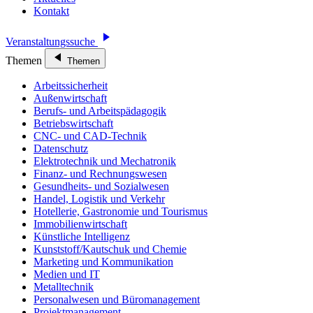
Kontakt
Veranstaltungssuche
Themen
Themen
Arbeitssicherheit
Außenwirtschaft
Berufs- und Arbeitspädagogik
Betriebswirtschaft
CNC- und CAD-Technik
Datenschutz
Elektrotechnik und Mechatronik
Finanz- und Rechnungswesen
Gesundheits- und Sozialwesen
Handel, Logistik und Verkehr
Hotellerie, Gastronomie und Tourismus
Immobilienwirtschaft
Künstliche Intelligenz
Kunststoff/Kautschuk und Chemie
Marketing und Kommunikation
Medien und IT
Metalltechnik
Personalwesen und Büromanagement
Projektmanagement