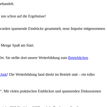
behandelt.
 uns schon auf die Ergebnisse!
r wurden spannende Eindrücke gesammelt, neue Impulse mitgenommen
r Menge Spaß am Start.
t. Sie stellte dort unsere Weiterbildung zum
Betrieblichen
schuk
! Die Weiterbildung fand direkt im Betrieb statt – ein tolles
“. Mit vielen praktischen Einblicken und spannenden Diskussionen