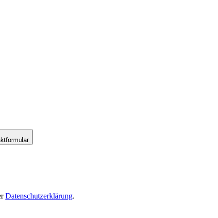
ktformular
er
Datenschutzerklärung
.