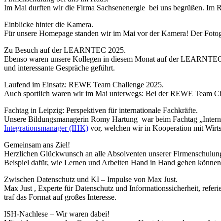
Im Mai durften wir die Firma Sachsenenergie bei uns begrüßen. Im
Einblicke hinter die Kamera.
Für unsere Homepage standen wir im Mai vor der Kamera! Der Fotogra
Zu Besuch auf der LEARNTEC 2025.
Ebenso waren unsere Kollegen in diesem Monat auf der LEARNTEC i
und interessante Gespräche geführt.
Laufend im Einsatz: REWE Team Challenge 2025.
Auch sportlich waren wir im Mai unterwegs: Bei der REWE Team Cha
Fachtag in Leipzig: Perspektiven für internationale Fachkräfte.
Unsere Bildungsmanagerin Romy Hartung war beim Fachtag „Internatio
Integrationsmanager (IHK)
vor, welchen wir in Kooperation mit Wirts
Gemeinsam ans Ziel!
Herzlichen Glückwunsch an alle Absolventen unserer Firmenschulu
Beispiel dafür, wie Lernen und Arbeiten Hand in Hand gehen können
Zwischen Datenschutz und KI – Impulse von Max Just.
Max Just , Experte für Datenschutz und Informationssicherheit, refer
traf das Format auf großes Interesse.
ISH-Nachlese – Wir waren dabei!