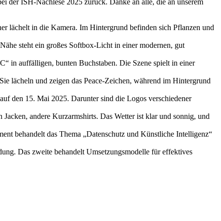
bei der ISH-Nachlese 2025 zurück. Danke an alle, die an unserem