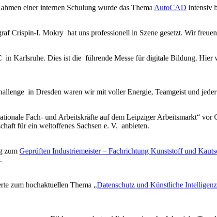
 Rahmen einer internen Schulung wurde das Thema
AutoCAD
intensiv 
f Crispin-I. Mokry hat uns professionell in Szene gesetzt. Wir freuen
n Karlsruhe. Dies ist die führende Messe für digitale Bildung. Hie
llenge in Dresden waren wir mit voller Energie, Teamgeist und jede
nale Fach- und Arbeitskräfte auf dem Leipziger Arbeitsmarkt“ vor Or
chaft für ein weltoffenes Sachsen e. V. anbieten.
ng zum
Geprüften Industriemeister – Fachrichtung Kunststoff und Kaut
.
ierte zum hochaktuellen Thema „
Datenschutz und Künstliche Intelligenz