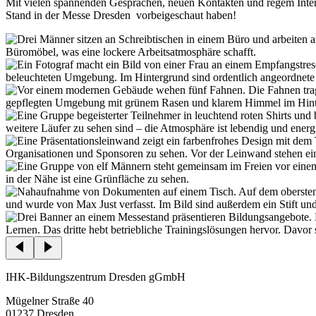
Mit vielen spannenden Gesprächen, neuen Kontakten und regem Intere
Stand in der Messe Dresden vorbeigeschaut haben!
IHK-Bildungszentrum Dresden gGmbH
Mügelner Straße 40
01237 Dresden