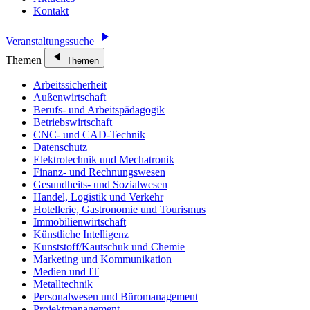
Kontakt
Veranstaltungssuche
Themen
Themen
Arbeitssicherheit
Außenwirtschaft
Berufs- und Arbeitspädagogik
Betriebswirtschaft
CNC- und CAD-Technik
Datenschutz
Elektrotechnik und Mechatronik
Finanz- und Rechnungswesen
Gesundheits- und Sozialwesen
Handel, Logistik und Verkehr
Hotellerie, Gastronomie und Tourismus
Immobilienwirtschaft
Künstliche Intelligenz
Kunststoff/Kautschuk und Chemie
Marketing und Kommunikation
Medien und IT
Metalltechnik
Personalwesen und Büromanagement
Projektmanagement