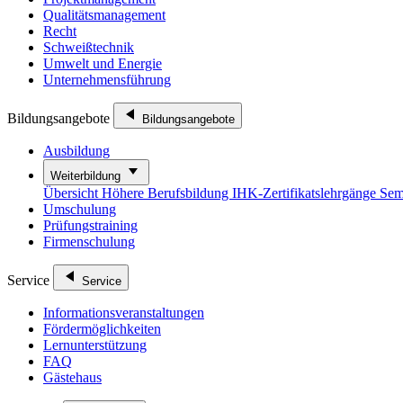
Qualitätsmanagement
Recht
Schweißtechnik
Umwelt und Energie
Unternehmensführung
Bildungsangebote
Bildungsangebote
Ausbildung
Weiterbildung
Übersicht
Höhere Berufsbildung
IHK-Zertifikatslehrgänge
Sem
Umschulung
Prüfungstraining
Firmenschulung
Service
Service
Informationsveranstaltungen
Fördermöglichkeiten
Lernunterstützung
FAQ
Gästehaus