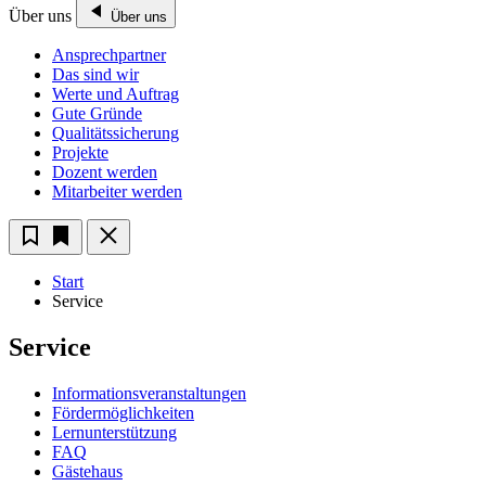
Über uns
Über uns
Ansprechpartner
Das sind wir
Werte und Auftrag
Gute Gründe
Qualitätssicherung
Projekte
Dozent werden
Mitarbeiter werden
Start
Service
Service
Informationsveranstaltungen
Fördermöglichkeiten
Lernunterstützung
FAQ
Gästehaus