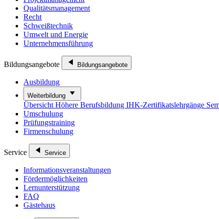
Qualitätsmanagement
Recht
Schweißtechnik
Umwelt und Energie
Unternehmensführung
Bildungsangebote
Bildungsangebote
Ausbildung
Weiterbildung
Übersicht
Höhere Berufsbildung
IHK-Zertifikatslehrgänge
Sem
Umschulung
Prüfungstraining
Firmenschulung
Service
Service
Informationsveranstaltungen
Fördermöglichkeiten
Lernunterstützung
FAQ
Gästehaus