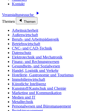
Kontakt
Veranstaltungssuche
Themen
Themen
Arbeitssicherheit
Außenwirtschaft
Berufs- und Arbeitspädagogik
Betriebswirtschaft
CNC- und CAD-Technik
Datenschutz
Elektrotechnik und Mechatronik
Finanz- und Rechnungswesen
Gesundheits- und Sozialwesen
Handel, Logistik und Verkehr
Hotellerie, Gastronomie und Tourismus
Immobilienwirtschaft
Künstliche Intelligenz
Kunststoff/Kautschuk und Chemie
Marketing und Kommunikation
Medien und IT
Metalltechnik
Personalwesen und Büromanagement
Projektmanagement