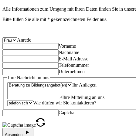
Alle Informationen zum Umgang mit Ihren Daten finden Sie in unser
Bitte füllen Sie alle mit * gekennzeichneten Felder aus.
Anrede
Vorname
Nachname
E-Mail Adresse
Telefonnummer
Unternehmen
Ihre Nachricht an uns
Ihr Anliegen
Ihre Mitteilung an uns
Wie dürfen wir Sie kontaktieren?
Captcha
Absenden