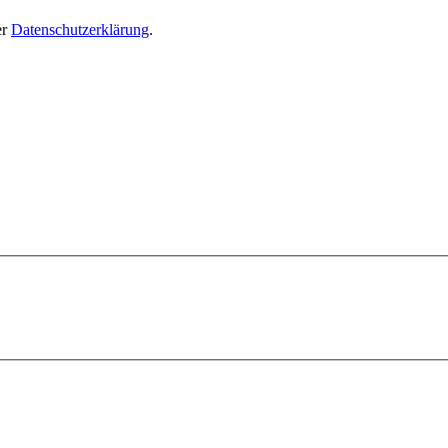
er
Datenschutzerklärung
.