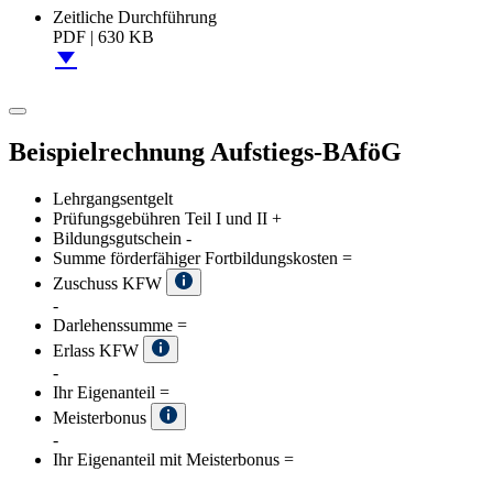
Zeitliche Durchführung
PDF
|
630 KB
Beispielrechnung Aufstiegs-BAföG
Lehrgangsentgelt
Prüfungsgebühren Teil I und II
+
Bildungsgutschein
-
Summe förderfähiger Fortbildungskosten
=
Zuschuss KFW
-
Darlehenssumme
=
Erlass KFW
-
Ihr Eigenanteil
=
Meisterbonus
-
Ihr Eigenanteil mit Meisterbonus
=