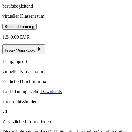
berufsbegleitend
virtueller Klassenraum
Blended Learning
1.840,00 EUR
In den Warenkorb
Lehrgangsort
virtueller Klassenraum
Zeitliche Durchführung
Laut Planung: siehe
Downloads
.
Unterrichtsstunden
70
Zusätzliche Informationen
Dieser Lehrgang umfasst 54 UStd. als Live-Online-Training und ca.