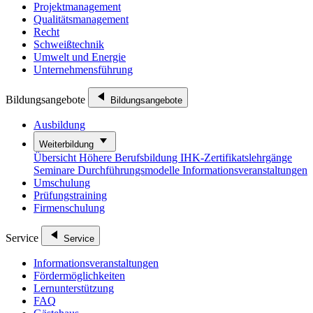
Projektmanagement
Qualitätsmanagement
Recht
Schweißtechnik
Umwelt und Energie
Unternehmensführung
Bildungsangebote
Bildungsangebote
Ausbildung
Weiterbildung
Übersicht
Höhere Berufsbildung
IHK-Zertifikatslehrgänge
Seminare
Durchführungsmodelle
Informationsveranstaltungen
Umschulung
Prüfungstraining
Firmenschulung
Service
Service
Informationsveranstaltungen
Fördermöglichkeiten
Lernunterstützung
FAQ