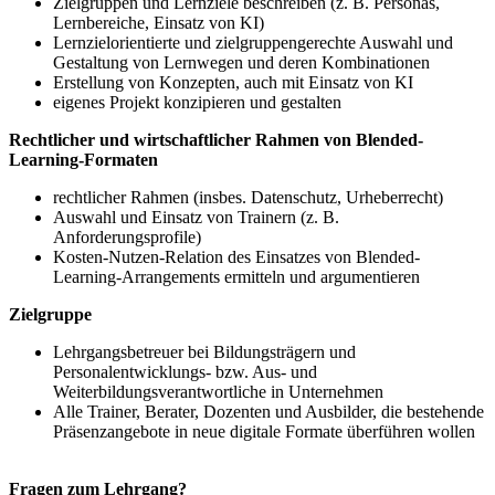
Zielgruppen und Lernziele beschreiben (z. B. Personas,
Lernbereiche, Einsatz von KI)
Lernzielorientierte und zielgruppengerechte Auswahl und
Gestaltung von Lernwegen und deren Kombinationen
Erstellung von Konzepten, auch mit Einsatz von KI
eigenes Projekt konzipieren und gestalten
Rechtlicher und wirtschaftlicher Rahmen von Blended-
Learning-Formaten
rechtlicher Rahmen (insbes. Datenschutz, Urheberrecht)
Auswahl und Einsatz von Trainern (z. B.
Anforderungsprofile)
Kosten-Nutzen-Relation des Einsatzes von Blended-
Learning-Arrangements ermitteln und argumentieren
Zielgruppe
Lehrgangsbetreuer bei Bildungsträgern und
Personalentwicklungs- bzw. Aus- und
Weiterbildungsverantwortliche in Unternehmen
Alle Trainer, Berater, Dozenten und Ausbilder, die bestehende
Präsenzangebote in neue digitale Formate überführen wollen
Fragen zum Lehrgang?