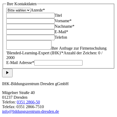
Ihre Kontaktdaten
Anrede*
Titel
Vorname*
Nachname*
E-Mail*
Telefon
Ihre Anfrage zur Firmenschulung
'
Blended-Learning-Expert (IHK)
'*
Anzahl der Zeichen: 0 /
2000
E-Mail Adresse*
IHK-Bildungszentrum Dresden gGmbH
Mügelner Straße 40
01237 Dresden
Telefon:
0351 2866-50
Telefax: 0351 2866-7510
info@bildungszentrum-dresden.de