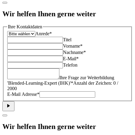
Wir helfen Ihnen gerne weiter
Ihre Kontaktdaten
Anrede*
Titel
Vorname*
Nachname*
E-Mail*
Telefon
Ihre Frage zur Weiterbildung
'
Blended-Learning-Expert (IHK)
'*
Anzahl der Zeichen: 0 /
2000
E-Mail Adresse*
Wir helfen Ihnen gerne weiter