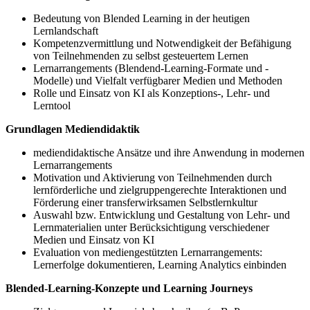
Bedeutung von Blended Learning in der heutigen
Lernlandschaft
Kompetenzvermittlung und Notwendigkeit der Befähigung
von Teilnehmenden zu selbst gesteuertem Lernen
Lernarrangements (Blendend-Learning-Formate und -
Modelle) und Vielfalt verfügbarer Medien und Methoden
Rolle und Einsatz von KI als Konzeptions-, Lehr- und
Lerntool
Grundlagen Mediendidaktik
mediendidaktische Ansätze und ihre Anwendung in modernen
Lernarrangements
Motivation und Aktivierung von Teilnehmenden durch
lernförderliche und zielgruppengerechte Interaktionen und
Förderung einer transferwirksamen Selbstlernkultur
Auswahl bzw. Entwicklung und Gestaltung von Lehr- und
Lernmaterialien unter Berücksichtigung verschiedener
Medien und Einsatz von KI
Evaluation von mediengestützten Lernarrangements:
Lernerfolge dokumentieren, Learning Analytics einbinden
Blended-Learning-Konzepte und Learning Journeys