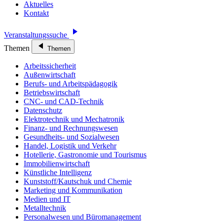
Aktuelles
Kontakt
Veranstaltungssuche
Themen
Themen
Arbeitssicherheit
Außenwirtschaft
Berufs- und Arbeitspädagogik
Betriebswirtschaft
CNC- und CAD-Technik
Datenschutz
Elektrotechnik und Mechatronik
Finanz- und Rechnungswesen
Gesundheits- und Sozialwesen
Handel, Logistik und Verkehr
Hotellerie, Gastronomie und Tourismus
Immobilienwirtschaft
Künstliche Intelligenz
Kunststoff/Kautschuk und Chemie
Marketing und Kommunikation
Medien und IT
Metalltechnik
Personalwesen und Büromanagement