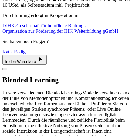
16 UStd. als Selbststudium inkl. Projektarbeit.
Durchführung erfolgt in Kooperation mit
DIHK-Gesellschaft für berufliche Bildung -
Organisation zur Förderung der IHK-Weiterbildung gGmbH
Sie haben noch Fragen?
Katja Radig
In den Warenkorb
Blended Learning
Unsere verschiedenen Blended-Learning-Modelle verzahnen dank
der Fülle von Methodenoptionen und Kombinationsmöglichkeiten
unterschiedliche Lernformen zu einer Einheit. Profitieren Sie von
den jeweiligen Stärken synchroner Präsenz- oder Live-Online-
Lehrveranstaltungen sowie eingesetzter asynchroner digitaler
Lernmedien. Durch die räumliche und zeitliche Flexibilität beim
Selbstlernen, die effektive Nutzung von Präsenzzeiten und die
soziale Interaktion in der Lerngemeinschaft ist Ihnen eine