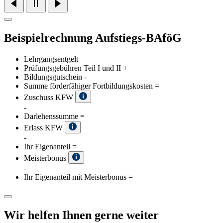
Beispielrechnung Aufstiegs-BAföG
Lehrgangsentgelt
Prüfungsgebühren Teil I und II
+
Bildungsgutschein
-
Summe förderfähiger Fortbildungskosten
=
Zuschuss KFW
-
Darlehenssumme
=
Erlass KFW
-
Ihr Eigenanteil
=
Meisterbonus
-
Ihr Eigenanteil mit Meisterbonus
=
Wir helfen Ihnen gerne weiter