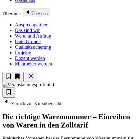
Gästehaus
Über uns
Über uns
Ansprechpartner
Das sind wir
Werte und Auftrag
Gute Gründe
Qualitätssicherung
Projekte
Dozent werden
Mitarbeiter werden
Zurück zur Kursübersicht
Die richtige Warennummer – Einreihen
von Waren in den Zolltarif
Praktisches Vorgehen bei der Bestimmung von Warennummern für