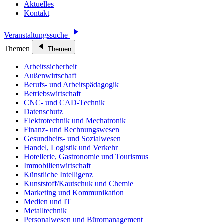
Aktuelles
Kontakt
Veranstaltungssuche
Themen
Themen
Arbeitssicherheit
Außenwirtschaft
Berufs- und Arbeitspädagogik
Betriebswirtschaft
CNC- und CAD-Technik
Datenschutz
Elektrotechnik und Mechatronik
Finanz- und Rechnungswesen
Gesundheits- und Sozialwesen
Handel, Logistik und Verkehr
Hotellerie, Gastronomie und Tourismus
Immobilienwirtschaft
Künstliche Intelligenz
Kunststoff/Kautschuk und Chemie
Marketing und Kommunikation
Medien und IT
Metalltechnik
Personalwesen und Büromanagement