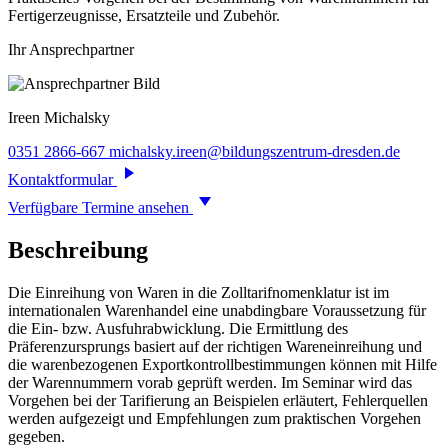
Fertigerzeugnisse, Ersatzteile und Zubehör.
Ihr Ansprechpartner
Ireen
Michalsky
0351 2866-667
michalsky.ireen@bildungszentrum-dresden.de
Kontaktformular
Verfügbare Termine ansehen
Beschreibung
Die Einreihung von Waren in die Zolltarifnomenklatur ist im
internationalen Warenhandel eine unabdingbare Voraussetzung für
die Ein- bzw. Ausfuhrabwicklung. Die Ermittlung des
Präferenzursprungs basiert auf der richtigen Wareneinreihung und
die warenbezogenen Exportkontrollbestimmungen können mit Hilfe
der Warennummern vorab geprüft werden. Im Seminar wird das
Vorgehen bei der Tarifierung an Beispielen erläutert, Fehlerquellen
werden aufgezeigt und Empfehlungen zum praktischen Vorgehen
gegeben.