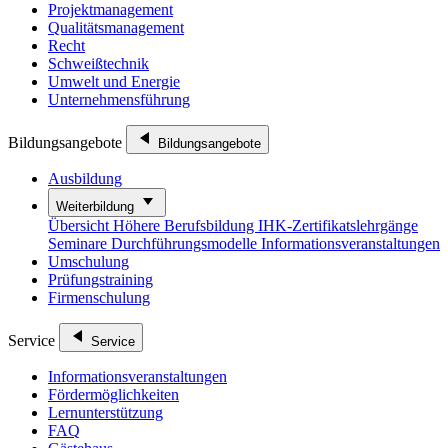
Projektmanagement
Qualitätsmanagement
Recht
Schweißtechnik
Umwelt und Energie
Unternehmensführung
Bildungsangebote
Bildungsangebote
Ausbildung
Weiterbildung
Übersicht
Höhere Berufsbildung
IHK-Zertifikatslehrgänge
Seminare
Durchführungsmodelle
Informationsveranstaltungen
Umschulung
Prüfungstraining
Firmenschulung
Service
Service
Informationsveranstaltungen
Fördermöglichkeiten
Lernunterstützung
FAQ