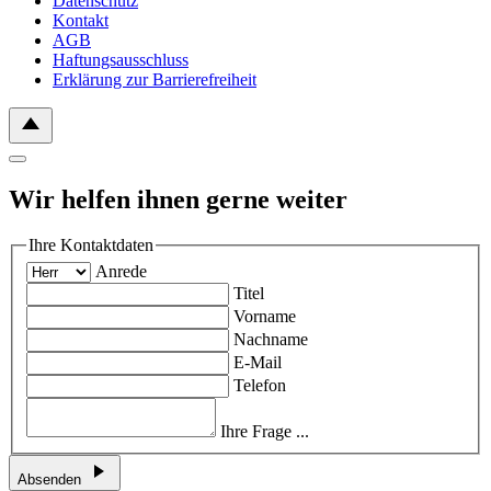
Datenschutz
Kontakt
AGB
Haftungsausschluss
Erklärung zur Barrierefreiheit
Wir helfen ihnen gerne weiter
Ihre Kontaktdaten
Anrede
Titel
Vorname
Nachname
E-Mail
Telefon
Ihre Frage ...
Absenden