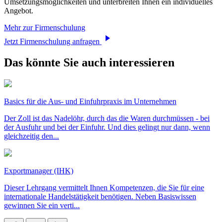
Umsetzungsmöglichkeiten und unterbreiten Ihnen ein individuelles
Angebot.
Mehr zur Firmenschulung
Jetzt Firmenschulung anfragen
Das könnte Sie auch interessieren
Basics für die Aus- und Einfuhrpraxis im Unternehmen
Der Zoll ist das Nadelöhr, durch das die Waren durchmüssen - bei
der Ausfuhr und bei der Einfuhr. Und dies gelingt nur dann, wenn
gleichzeitig den...
Exportmanager (IHK)
Dieser Lehrgang vermittelt Ihnen Kompetenzen, die Sie für eine
internationale Handelstätigkeit benötigen. Neben Basiswissen
gewinnen Sie ein verti...