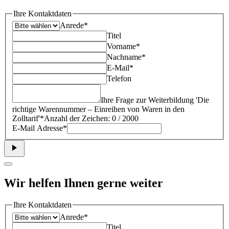
Ihre Kontaktdaten
Anrede*
Titel
Vorname*
Nachname*
E-Mail*
Telefon
Ihre Frage zur Weiterbildung '
Die
richtige Warennummer – Einreihen von Waren in den
Zolltarif
'*
Anzahl der Zeichen: 0 / 2000
E-Mail Adresse*
Wir helfen Ihnen gerne weiter
Ihre Kontaktdaten
Anrede*
Titel