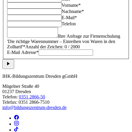
Vorname*
Nachname*
E-Mail*
Telefon
Ihre Anfrage zur Firmenschulung
'
Die richtige Warennummer – Einreihen von Waren in den
Zolltarif
'*
Anzahl der Zeichen: 0 / 2000
E-Mail Adresse*
IHK-Bildungszentrum Dresden gGmbH
Mügelner Straße 40
01237 Dresden
Telefon:
0351 2866-50
Telefax: 0351 2866-7510
info@bildungszentrum-dresden.de