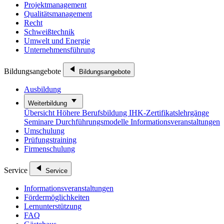
Projektmanagement
Qualitätsmanagement
Recht
Schweißtechnik
Umwelt und Energie
Unternehmensführung
Bildungsangebote
Bildungsangebote
Ausbildung
Weiterbildung
Übersicht
Höhere Berufsbildung
IHK-Zertifikatslehrgänge
Seminare
Durchführungsmodelle
Informationsveranstaltungen
Umschulung
Prüfungstraining
Firmenschulung
Service
Service
Informationsveranstaltungen
Fördermöglichkeiten
Lernunterstützung
FAQ