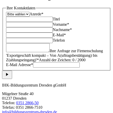
Ihre Kontaktdaten
Anrede*
Titel
Vorname*
Nachname*
E-Mail*
Telefon
Ihre Anfrage zur Firmenschulung
'
Exportgeschäft kompakt – Von A(uftragsbestätigung) bis
Z(ahlungseingang)
'*
Anzahl der Zeichen: 0 / 2000
E-Mail Adresse*
IHK-Bildungszentrum Dresden gGmbH
Mügelner Straße 40
01237 Dresden
Telefon:
0351 2866-50
Telefax: 0351 2866-7510
info@bildungszentrum-dresden.de