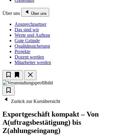
Gästehaus
Über uns
Über uns
Ansprechpartner
Das sind wir
Werte und Auftrag
Gute Gründe
Qualitätssicherung
Projekte
Dozent werden
Mitarbeiter werden
Zurück zur Kursübersicht
Exportgeschäft kompakt – Von
A(uftragsbestätigung) bis
Z(ahlungseingang)