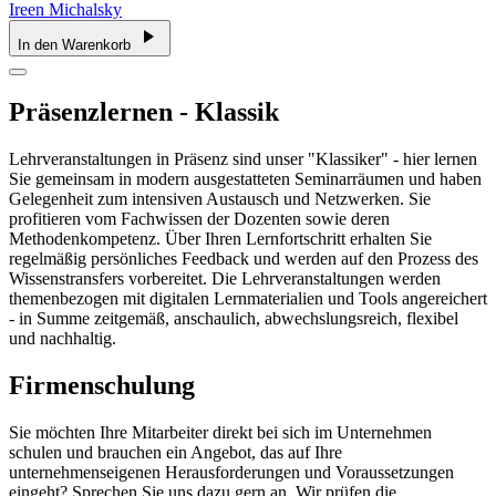
Ireen Michalsky
In den Warenkorb
Präsenzlernen - Klassik
Lehrveranstaltungen in Präsenz sind unser "Klassiker" - hier lernen
Sie gemeinsam in modern ausgestatteten Seminarräumen und haben
Gelegenheit zum intensiven Austausch und Netzwerken. Sie
profitieren vom Fachwissen der Dozenten sowie deren
Methodenkompetenz. Über Ihren Lernfortschritt erhalten Sie
regelmäßig persönliches Feedback und werden auf den Prozess des
Wissenstransfers vorbereitet. Die Lehrveranstaltungen werden
themenbezogen mit digitalen Lernmaterialien und Tools angereichert
- in Summe zeitgemäß, anschaulich, abwechslungsreich, flexibel
und nachhaltig.
Firmenschulung
Sie möchten Ihre Mitarbeiter direkt bei sich im Unternehmen
schulen und brauchen ein Angebot, das auf Ihre
unternehmenseigenen Herausforderungen und Voraussetzungen
eingeht? Sprechen Sie uns dazu gern an. Wir prüfen die