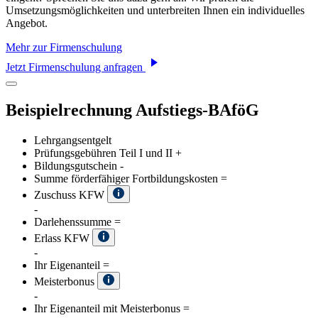
Umsetzungsmöglichkeiten und unterbreiten Ihnen ein individuelles
Angebot.
Mehr zur Firmenschulung
Jetzt Firmenschulung anfragen
Beispielrechnung Aufstiegs-BAföG
Lehrgangsentgelt
Prüfungsgebühren Teil I und II
+
Bildungsgutschein
-
Summe förderfähiger Fortbildungskosten
=
Zuschuss KFW
-
Darlehenssumme
=
Erlass KFW
-
Ihr Eigenanteil
=
Meisterbonus
-
Ihr Eigenanteil mit Meisterbonus
=