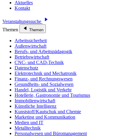
Aktuelles
Kontakt
Veranstaltungssuche
Themen
Themen
Arbeitssicherheit
Außenwirtschaft
Berufs- und Arbeitspädagogik
Betriebswirtschaft
CNC- und CAD-Technik
Datenschutz
Elektrotechnik und Mechatronik
Finanz- und Rechnungswesen
Gesundheits- und Sozialwesen
Handel, Logistik und Verkehr
Hotellerie, Gastronomie und Tourismus
Immobilienwirtschaft
Künstliche Intelligenz
Kunststoff/Kautschuk und Chemie
Marketing und Kommunikation
Medien und IT
Metalltechnik
Personalwesen und Büromanagement