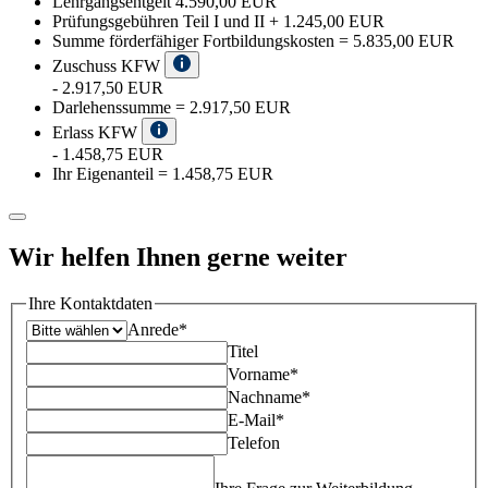
Lehrgangsentgelt
4.590,00 EUR
Prüfungsgebühren Teil I und II
+
1.245,00 EUR
Summe förderfähiger Fortbildungskosten
=
5.835,00 EUR
Zuschuss KFW
-
2.917,50 EUR
Darlehenssumme
=
2.917,50 EUR
Erlass KFW
-
1.458,75 EUR
Ihr Eigenanteil
=
1.458,75 EUR
Wir helfen Ihnen gerne weiter
Ihre Kontaktdaten
Anrede*
Titel
Vorname*
Nachname*
E-Mail*
Telefon