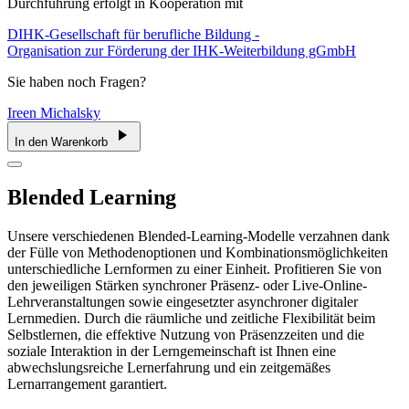
Durchführung erfolgt in Kooperation mit
DIHK-Gesellschaft für berufliche Bildung -
Organisation zur Förderung der IHK-Weiterbildung gGmbH
Sie haben noch Fragen?
Ireen Michalsky
In den Warenkorb
Blended Learning
Unsere verschiedenen Blended-Learning-Modelle verzahnen dank
der Fülle von Methodenoptionen und Kombinationsmöglichkeiten
unterschiedliche Lernformen zu einer Einheit. Profitieren Sie von
den jeweiligen Stärken synchroner Präsenz- oder Live-Online-
Lehrveranstaltungen sowie eingesetzter asynchroner digitaler
Lernmedien. Durch die räumliche und zeitliche Flexibilität beim
Selbstlernen, die effektive Nutzung von Präsenzzeiten und die
soziale Interaktion in der Lerngemeinschaft ist Ihnen eine
abwechslungsreiche Lernerfahrung und ein zeitgemäßes
Lernarrangement garantiert.