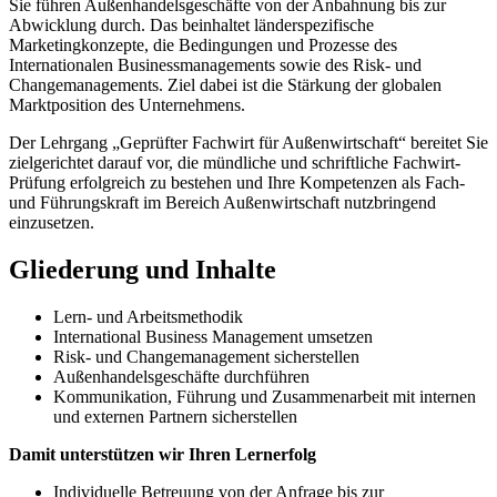
Sie führen Außenhandelsgeschäfte von der Anbahnung bis zur
Abwicklung durch. Das beinhaltet länderspezifische
Marketingkonzepte, die Bedingungen und Prozesse des
Internationalen Businessmanagements sowie des Risk- und
Changemanagements. Ziel dabei ist die Stärkung der globalen
Marktposition des Unternehmens.
Der Lehrgang „Geprüfter Fachwirt für Außenwirtschaft“ bereitet Sie
zielgerichtet darauf vor, die mündliche und schriftliche Fachwirt-
Prüfung erfolgreich zu bestehen und Ihre Kompetenzen als Fach-
und Führungskraft im Bereich Außenwirtschaft nutzbringend
einzusetzen.
Gliederung und Inhalte
Lern- und Arbeitsmethodik
International Business Management umsetzen
Risk- und Changemanagement sicherstellen
Außenhandelsgeschäfte durchführen
Kommunikation, Führung und Zusammenarbeit mit internen
und externen Partnern sicherstellen
Damit unterstützen wir Ihren Lernerfolg
Individuelle Betreuung von der Anfrage bis zur