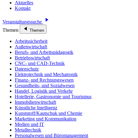
Aktuelles
Kontakt
Veranstaltungssuche
Themen
Themen
Arbeitssicherheit
Außenwirtschaft
Berufs- und Arbeitspädagogik
Betriebswirtschaft
CNC- und CAD-Technik
Datenschutz
Elektrotechnik und Mechatronik
Finanz- und Rechnungswesen
Gesundheits- und Sozialwesen
Handel, Logistik und Verkehr
Hotellerie, Gastronomie und Tourismus
Immobilienwirtschaft
Künstliche Intelligenz
Kunststoff/Kautschuk und Chemie
Marketing und Kommunikation
Medien und IT
Metalltechnik
Personalwesen und Büromanagement