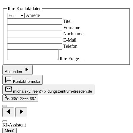
Ihre Kontaktdaten
Anrede
Titel
Vorname
Nachname
E-Mail
Telefon
Ihre Frage ...
Absenden
Kontaktformular
michalsky.ireen@bildungszentrum-dresden.de
0351 2866-667
KI-Assistent
Menü