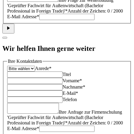
Ihre Frage zur Weiterbildung
'
Geprüfter Fachwirt für Außenwirtschaft (Bachelor
Professional in Foreign Trade)
'*
Anzahl der Zeichen: 0 / 2000
E-Mail Adresse*
Wir helfen Ihnen gerne weiter
Ihre Kontaktdaten
Anrede*
Titel
Vorname*
Nachname*
E-Mail*
Telefon
Ihre Anfrage zur Firmenschulung
'
Geprüfter Fachwirt für Außenwirtschaft (Bachelor
Professional in Foreign Trade)
'*
Anzahl der Zeichen: 0 / 2000
E-Mail Adresse*