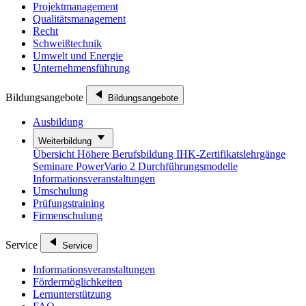
Projektmanagement
Qualitätsmanagement
Recht
Schweißtechnik
Umwelt und Energie
Unternehmensführung
Bildungsangebote
Bildungsangebote
Ausbildung
Weiterbildung
Übersicht
Höhere Berufsbildung
IHK-Zertifikatslehrgänge
Seminare
PowerVario 2
Durchführungsmodelle
Informationsveranstaltungen
Umschulung
Prüfungstraining
Firmenschulung
Service
Service
Informationsveranstaltungen
Fördermöglichkeiten
Lernunterstützung