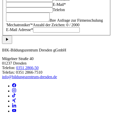
E-Mail*
Telefon
Ihre Anfrage zur Firmenschulung
'
Mechatroniker
'*
Anzahl der Zeichen: 0 / 2000
E-Mail Adresse*
IHK-Bildungszentrum Dresden gGmbH
Mügelner Straße 40
01237 Dresden
Telefon:
0351 2866-50
Telefax: 0351 2866-7510
info@bildungszentrum-dresden.de