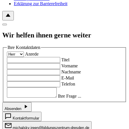
Erklärung zur Barrierefreiheit
Wir helfen ihnen gerne weiter
Ihre Kontaktdaten
Anrede
Titel
Vorname
Nachname
E-Mail
Telefon
Ihre Frage ...
Absenden
Kontaktformular
michalsky.ireen@bildungszentrum-dresden.de