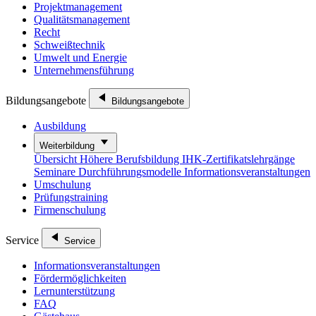
Projektmanagement
Qualitätsmanagement
Recht
Schweißtechnik
Umwelt und Energie
Unternehmensführung
Bildungsangebote
Bildungsangebote
Ausbildung
Weiterbildung
Übersicht
Höhere Berufsbildung
IHK-Zertifikatslehrgänge
Seminare
Durchführungsmodelle
Informationsveranstaltungen
Umschulung
Prüfungstraining
Firmenschulung
Service
Service
Informationsveranstaltungen
Fördermöglichkeiten
Lernunterstützung
FAQ