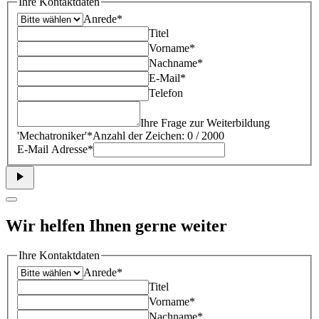
Ihre Kontaktdaten
Anrede*
Titel
Vorname*
Nachname*
E-Mail*
Telefon
Ihre Frage zur Weiterbildung
'
Mechatroniker
'*
Anzahl der Zeichen: 0 / 2000
E-Mail Adresse*
Wir helfen Ihnen gerne weiter
Ihre Kontaktdaten
Anrede*
Titel
Vorname*
Nachname*