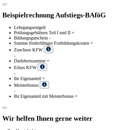
Beispielrechnung Aufstiegs-BAföG
Lehrgangsentgelt
Prüfungsgebühren Teil I und II
+
Bildungsgutschein
-
Summe förderfähiger Fortbildungskosten
=
Zuschuss KFW
-
Darlehenssumme
=
Erlass KFW
-
Ihr Eigenanteil
=
Meisterbonus
-
Ihr Eigenanteil mit Meisterbonus
=
Wir helfen Ihnen gerne weiter