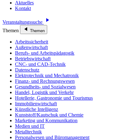
Aktuelles
Kontakt
Veranstaltungssuche
Themen
Themen
Arbeitssicherheit
Außenwirtschaft
Berufs- und Arbeitspädagogik
Betriebswirtschaft
CNC- und CAD-Technik
Datenschutz
Elektrotechnik und Mechatronik
Finanz- und Rechnungswesen
Gesundheits- und Sozialwesen
Handel, Logistik und Verkehr
Hotellerie, Gastronomie und Tourismus
Immobilienwirtschaft
Künstliche Intelligenz
Kunststoff/Kautschuk und Chemie
Marketing und Kommunikation
Medien und IT
Metalltechnik
Personalwesen und Büromanagement