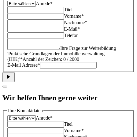
Anrede*
Titel
Vorname*
Nachname*
E-Mail*
Telefon
Ihre Frage zur Weiterbildung
'
Praktische Grundlagen der Immobilienverwaltung
(IHK)
'*
Anzahl der Zeichen: 0 / 2000
E-Mail Adresse*
Wir helfen Ihnen gerne weiter
Ihre Kontaktdaten
Anrede*
Titel
Vorname*
Nachname*