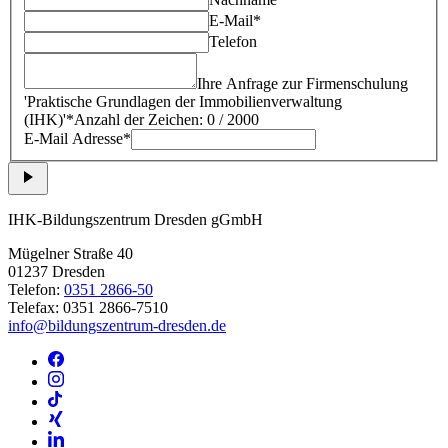
E-Mail*
Telefon
Ihre Anfrage zur Firmenschulung
'
Praktische Grundlagen der Immobilienverwaltung
(IHK)
'*
Anzahl der Zeichen: 0 / 2000
E-Mail Adresse*
IHK-Bildungszentrum Dresden gGmbH
Mügelner Straße 40
01237 Dresden
Telefon:
0351 2866-50
Telefax: 0351 2866-7510
info@bildungszentrum-dresden.de