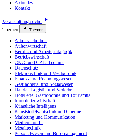
Aktuelles
Kontakt
Veranstaltungssuche
Themen
Themen
Arbeitssicherheit
Außenwirtschaft
Berufs- und Arbeitspädagogik
Betriebswirtschaft
CNC- und CAD-Technik
Datenschutz
Elektrotechnik und Mechatronik
Finanz- und Rechnungswesen
Gesundheits- und Sozialwesen
Handel, Logistik und Verkehr
Hotellerie, Gastronomie und Tourismus
Immobilienwirtschaft
Künstliche Intelligenz
Kunststoff/Kautschuk und Chemie
Marketing und Kommunikation
Medien und IT
Metalltechnik
Personalwesen und Büromanagement