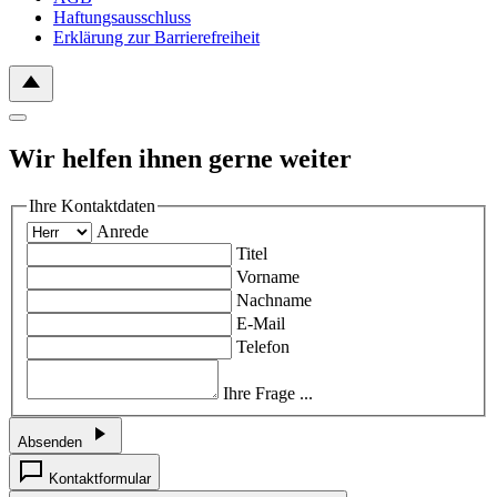
Haftungsausschluss
Erklärung zur Barrierefreiheit
Wir helfen ihnen gerne weiter
Ihre Kontaktdaten
Anrede
Titel
Vorname
Nachname
E-Mail
Telefon
Ihre Frage ...
Absenden
Kontaktformular