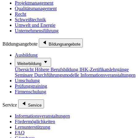
Projektmanagement
Qualitätsmanagement
Recht
Schweißtechnik
Umwelt und Energie
Unternehmensführung
Bildungsangebote
Bildungsangebote
Ausbildung
Weiterbildung
Übersicht
Höhere Berufsbildung
IHK-Zertifikatslehrgänge
Seminare
Durchführungsmodelle
Informationsveranstaltungen
Umschulung
Prüfungstraining
Firmenschulung
Service
Service
Informationsveranstaltungen
Fördermöglichkeiten
Lernunterstützung
FAQ