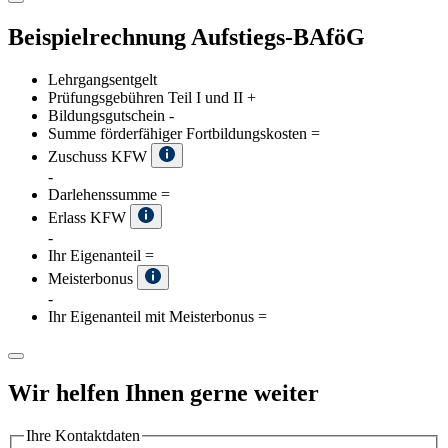
Beispielrechnung Aufstiegs-BAföG
Lehrgangsentgelt
Prüfungsgebühren Teil I und II
+
Bildungsgutschein
-
Summe förderfähiger Fortbildungskosten
=
Zuschuss KFW
-
Darlehenssumme
=
Erlass KFW
-
Ihr Eigenanteil
=
Meisterbonus
-
Ihr Eigenanteil mit Meisterbonus
=
Wir helfen Ihnen gerne weiter
Ihre Kontaktdaten