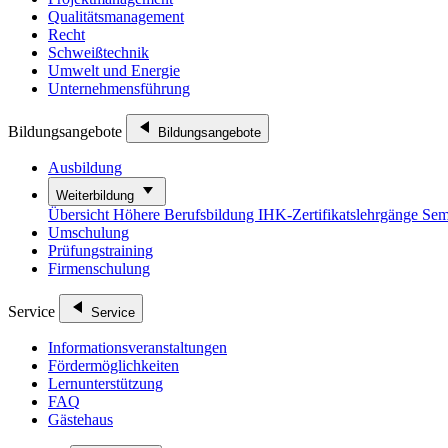
Qualitätsmanagement
Recht
Schweißtechnik
Umwelt und Energie
Unternehmensführung
Bildungsangebote
Bildungsangebote
Ausbildung
Weiterbildung
Übersicht
Höhere Berufsbildung
IHK-Zertifikatslehrgänge
Sem
Umschulung
Prüfungstraining
Firmenschulung
Service
Service
Informationsveranstaltungen
Fördermöglichkeiten
Lernunterstützung
FAQ
Gästehaus