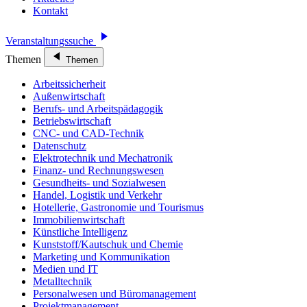
Kontakt
Veranstaltungssuche
Themen
Themen
Arbeitssicherheit
Außenwirtschaft
Berufs- und Arbeitspädagogik
Betriebswirtschaft
CNC- und CAD-Technik
Datenschutz
Elektrotechnik und Mechatronik
Finanz- und Rechnungswesen
Gesundheits- und Sozialwesen
Handel, Logistik und Verkehr
Hotellerie, Gastronomie und Tourismus
Immobilienwirtschaft
Künstliche Intelligenz
Kunststoff/Kautschuk und Chemie
Marketing und Kommunikation
Medien und IT
Metalltechnik
Personalwesen und Büromanagement
Projektmanagement