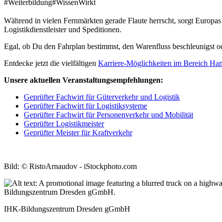
#Weiterbildung
#WissenWirkt
Während in vielen Fernmärkten gerade Flaute herrscht, sorgt Europas N
Logistikdienstleister und Speditionen.
Egal, ob Du den Fahrplan bestimmst, den Warenfluss beschleunigst od
Entdecke jetzt die vielfältigen
Karriere-Möglichkeiten im Bereich Han
Unsere aktuellen Veranstaltungsempfehlungen:
Geprüfter Fachwirt für Güterverkehr und Logistik
Geprüfter Fachwirt für Logistiksysteme
Geprüfter Fachwirt für Personenverkehr und Mobilität
Geprüfter Logistikmeister
Geprüfter Meister für Kraftverkehr
Bild: © RistoArnaudov - iStockphoto.com
IHK-Bildungszentrum Dresden gGmbH