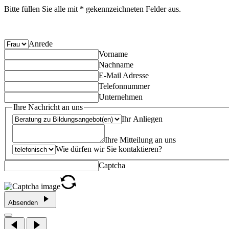
Bitte füllen Sie alle mit * gekennzeichneten Felder aus.
Anrede
Vorname
Nachname
E-Mail Adresse
Telefonnummer
Unternehmen
Ihre Nachricht an uns
Ihr Anliegen
Ihre Mitteilung an uns
Wie dürfen wir Sie kontaktieren?
Captcha
Absenden