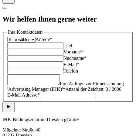
Wir helfen Ihnen gerne weiter
Ihre Kontaktdaten
Anrede*
Titel
Vorname*
Nachname*
E-Mail*
Telefon
Ihre Anfrage zur Firmenschulung
'
Advertising Manager (IHK)
'*
Anzahl der Zeichen: 0 / 2000
E-Mail Adresse*
IHK-Bildungszentrum Dresden gGmbH
Mügelner Straße 40
01237 Dresden