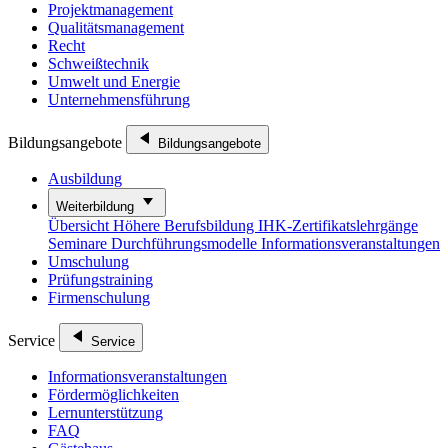
Projektmanagement
Qualitätsmanagement
Recht
Schweißtechnik
Umwelt und Energie
Unternehmensführung
Bildungsangebote
Bildungsangebote
Ausbildung
Weiterbildung
Übersicht
Höhere Berufsbildung
IHK-Zertifikatslehrgänge
Seminare
Durchführungsmodelle
Informationsveranstaltungen
Umschulung
Prüfungstraining
Firmenschulung
Service
Service
Informationsveranstaltungen
Fördermöglichkeiten
Lernunterstützung
FAQ