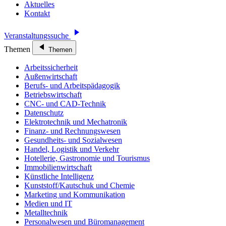
Aktuelles
Kontakt
Veranstaltungssuche
Themen
Themen
Arbeitssicherheit
Außenwirtschaft
Berufs- und Arbeitspädagogik
Betriebswirtschaft
CNC- und CAD-Technik
Datenschutz
Elektrotechnik und Mechatronik
Finanz- und Rechnungswesen
Gesundheits- und Sozialwesen
Handel, Logistik und Verkehr
Hotellerie, Gastronomie und Tourismus
Immobilienwirtschaft
Künstliche Intelligenz
Kunststoff/Kautschuk und Chemie
Marketing und Kommunikation
Medien und IT
Metalltechnik
Personalwesen und Büromanagement