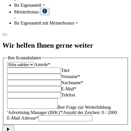
Ihr Eigenanteil
=
Meisterbonus
-
Ihr Eigenanteil mit Meisterbonus
=
Wir helfen Ihnen gerne weiter
Ihre Kontaktdaten
Anrede*
Titel
Vorname*
Nachname*
E-Mail*
Telefon
Ihre Frage zur Weiterbildung
'
Advertising Manager (IHK)
'*
Anzahl der Zeichen: 0 / 2000
E-Mail Adresse*