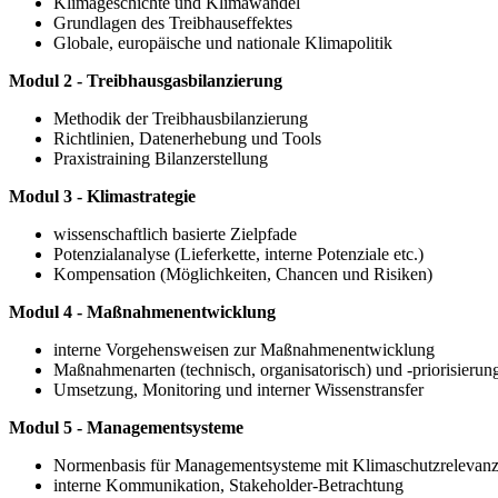
Klimageschichte und Klimawandel
Grundlagen des Treibhauseffektes
Globale, europäische und nationale Klimapolitik
Modul 2 - Treibhausgasbilanzierung
Methodik der Treibhausbilanzierung
Richtlinien, Datenerhebung und Tools
Praxistraining Bilanzerstellung
Modul 3 - Klimastrategie
wissenschaftlich basierte Zielpfade
Potenzialanalyse (Lieferkette, interne Potenziale etc.)
Kompensation (Möglichkeiten, Chancen und Risiken)
Modul 4 - Maßnahmenentwicklung
interne Vorgehensweisen zur Maßnahmenentwicklung
Maßnahmenarten (technisch, organisatorisch) und -priorisierun
Umsetzung, Monitoring und interner Wissenstransfer
Modul 5 - Managementsysteme
Normenbasis für Managementsysteme mit Klimaschutzrelevan
interne Kommunikation, Stakeholder-Betrachtung