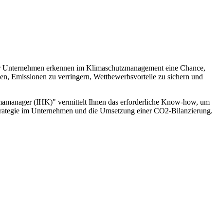
 mehr Unternehmen erkennen im Klimaschutzmanagement eine Chance,
ken, Emissionen zu verringern, Wettbewerbsvorteile zu sichern und
limamanager (IHK)" vermittelt Ihnen das erforderliche Know-how, um
strategie im Unternehmen und die Umsetzung einer CO2-Bilanzierung.