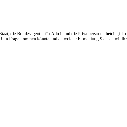
Staat, die Bundesagentur für Arbeit und die Privatpersonen beteiligt. I
u. U. in Frage kommen könnte und an welche Einrichtung Sie sich mit I