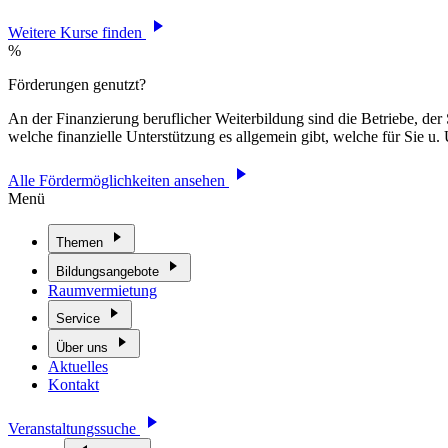
Weitere Kurse finden
%
Förderungen genutzt?
An der Finanzierung beruflicher Weiterbildung sind die Betriebe, der 
welche finanzielle Unterstützung es allgemein gibt, welche für Sie 
Alle Fördermöglichkeiten ansehen
Menü
Themen
Bildungsangebote
Raumvermietung
Service
Über uns
Aktuelles
Kontakt
Veranstaltungssuche