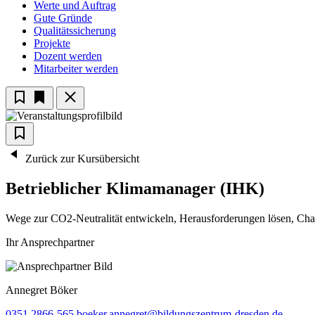
Werte und Auftrag
Gute Gründe
Qualitätssicherung
Projekte
Dozent werden
Mitarbeiter werden
Zurück zur Kursübersicht
Betrieblicher Klimamanager (IHK)
Wege zur CO2-Neutralität entwickeln, Herausforderungen lösen, Ch
Ihr Ansprechpartner
Annegret
Böker
0351 2866-565
boeker.annegret@bildungszentrum-dresden.de