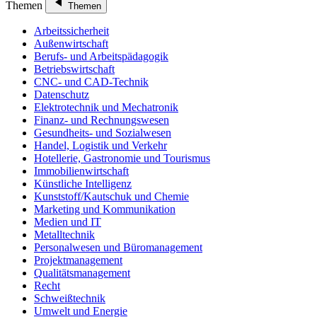
Themen
Themen
Arbeitssicherheit
Außenwirtschaft
Berufs- und Arbeitspädagogik
Betriebswirtschaft
CNC- und CAD-Technik
Datenschutz
Elektrotechnik und Mechatronik
Finanz- und Rechnungswesen
Gesundheits- und Sozialwesen
Handel, Logistik und Verkehr
Hotellerie, Gastronomie und Tourismus
Immobilienwirtschaft
Künstliche Intelligenz
Kunststoff/Kautschuk und Chemie
Marketing und Kommunikation
Medien und IT
Metalltechnik
Personalwesen und Büromanagement
Projektmanagement
Qualitätsmanagement
Recht
Schweißtechnik
Umwelt und Energie