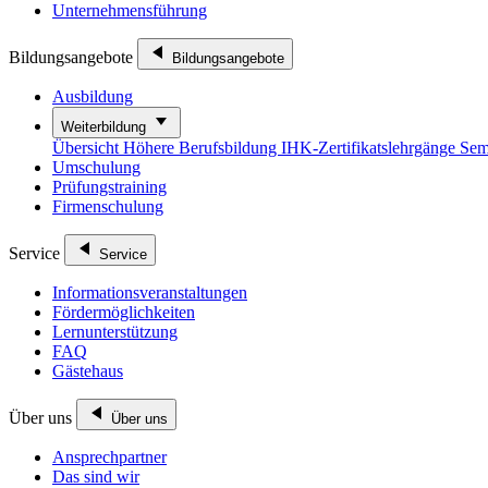
Unternehmensführung
Bildungsangebote
Bildungsangebote
Ausbildung
Weiterbildung
Übersicht
Höhere Berufsbildung
IHK-Zertifikatslehrgänge
Sem
Umschulung
Prüfungstraining
Firmenschulung
Service
Service
Informationsveranstaltungen
Fördermöglichkeiten
Lernunterstützung
FAQ
Gästehaus
Über uns
Über uns
Ansprechpartner
Das sind wir