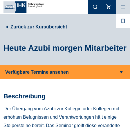
Zurück zur Kursübersicht
Heute Azubi morgen Mitarbeiter
Verfügbare Termine ansehen
Beschreibung
Der Übergang vom Azubi zur Kollegin oder Kollegen mit
erhöhten Befugnissen und Verantwortungen hält einige
Stolpersteine bereit. Das Seminar greift diese veränderte