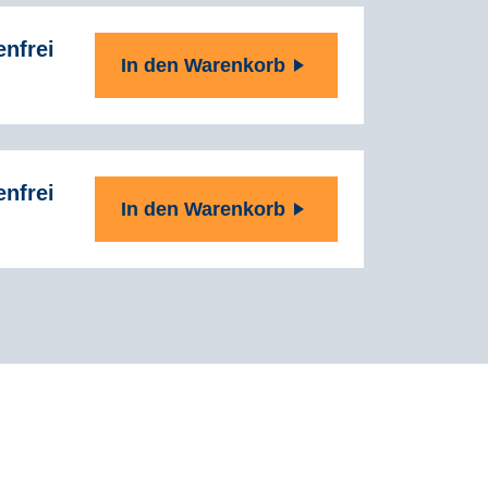
enfrei
In den Warenkorb
enfrei
In den Warenkorb