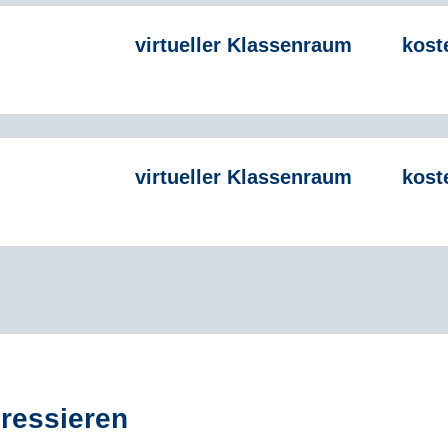
virtueller Klassenraum
kost
virtueller Klassenraum
kost
eressieren