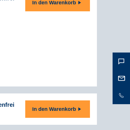
In den Warenkorb
enfrei
In den Warenkorb