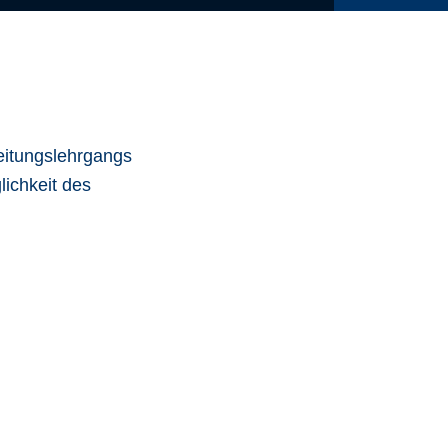
eitungslehrgangs
ichkeit des