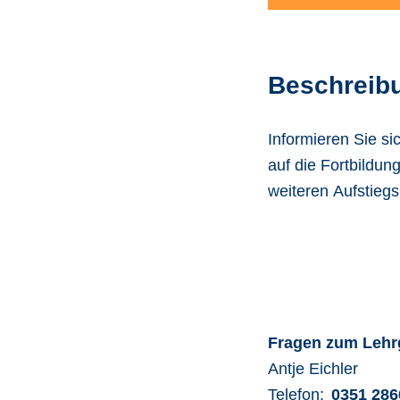
Beschreib
Informieren Sie s
auf die Fortbildu
weiteren Aufstieg
Fragen zum Leh
Antje
Eichler
Telefon:
0351 286