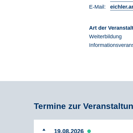
E-Mail:
eichler.
Art der Veransta
Weiterbildung
Informationsveran
Termine zur Veranstaltu
19.08.2026