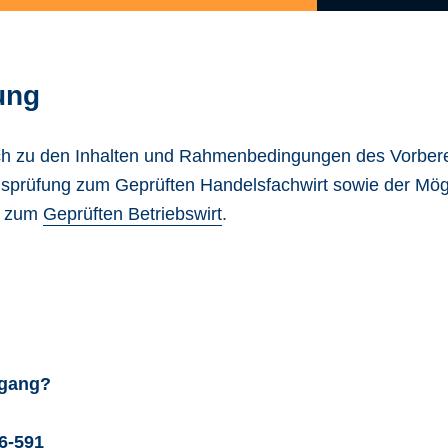
ung
ich zu den Inhalten und Rahmenbedingungen des Vorber
ngsprüfung zum Geprüften Handelsfachwirt sowie der Mögl
s zum
Geprüften Betriebswirt
.
rgang?
6-591