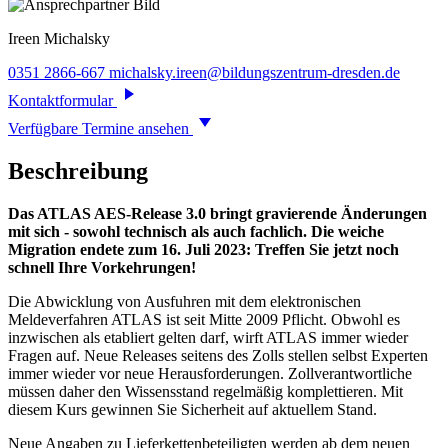
Ireen
Michalsky
0351 2866-667
michalsky.ireen@bildungszentrum-dresden.de
Kontaktformular
Verfügbare Termine ansehen
Beschreibung
Das ATLAS AES-Release 3.0 bringt gravierende Änderungen
mit sich - sowohl technisch als auch fachlich. Die weiche
Migration endete zum 16. Juli 2023: Treffen Sie jetzt noch
schnell Ihre Vorkehrungen!
Die Abwicklung von Ausfuhren mit dem elektronischen
Meldeverfahren ATLAS ist seit Mitte 2009 Pflicht. Obwohl es
inzwischen als etabliert gelten darf, wirft ATLAS immer wieder
Fragen auf. Neue Releases seitens des Zolls stellen selbst Experten
immer wieder vor neue Herausforderungen. Zollverantwortliche
müssen daher den Wissensstand regelmäßig komplettieren. Mit
diesem Kurs gewinnen Sie Sicherheit auf aktuellem Stand.
Neue Angaben zu Lieferkettenbeteiligten werden ab dem neuen