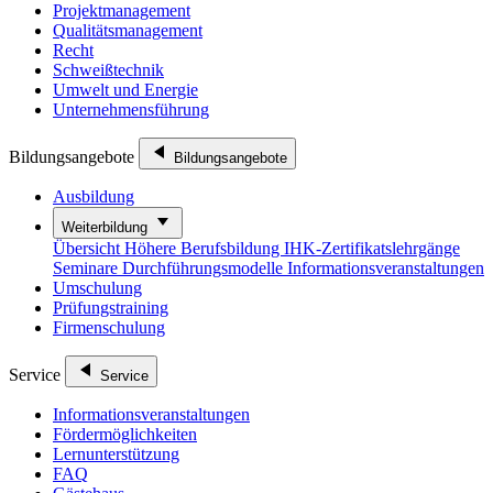
Projektmanagement
Qualitätsmanagement
Recht
Schweißtechnik
Umwelt und Energie
Unternehmensführung
Bildungsangebote
Bildungsangebote
Ausbildung
Weiterbildung
Übersicht
Höhere Berufsbildung
IHK-Zertifikatslehrgänge
Seminare
Durchführungsmodelle
Informationsveranstaltungen
Umschulung
Prüfungstraining
Firmenschulung
Service
Service
Informationsveranstaltungen
Fördermöglichkeiten
Lernunterstützung
FAQ