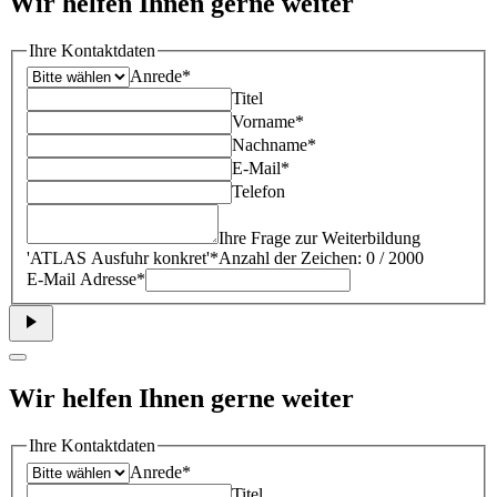
Wir helfen Ihnen gerne weiter
Ihre Kontaktdaten
Anrede*
Titel
Vorname*
Nachname*
E-Mail*
Telefon
Ihre Frage zur Weiterbildung
'
ATLAS Ausfuhr konkret
'*
Anzahl der Zeichen: 0 / 2000
E-Mail Adresse*
Wir helfen Ihnen gerne weiter
Ihre Kontaktdaten
Anrede*
Titel