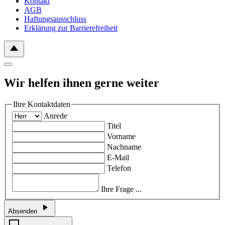
Kontakt
AGB
Haftungsausschluss
Erklärung zur Barrierefreiheit
Wir helfen ihnen gerne weiter
Ihre Kontaktdaten
Anrede
Titel
Vorname
Nachname
E-Mail
Telefon
Ihre Frage ...
Absenden