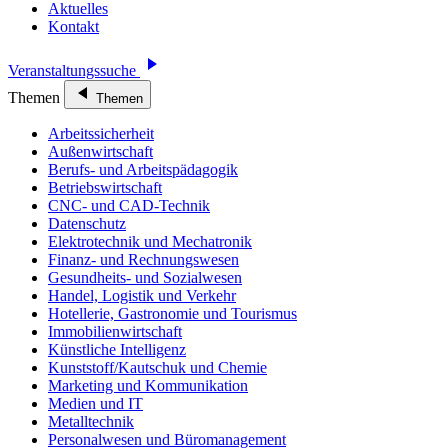
Aktuelles
Kontakt
Veranstaltungssuche
Themen
Themen
Arbeitssicherheit
Außenwirtschaft
Berufs- und Arbeitspädagogik
Betriebswirtschaft
CNC- und CAD-Technik
Datenschutz
Elektrotechnik und Mechatronik
Finanz- und Rechnungswesen
Gesundheits- und Sozialwesen
Handel, Logistik und Verkehr
Hotellerie, Gastronomie und Tourismus
Immobilienwirtschaft
Künstliche Intelligenz
Kunststoff/Kautschuk und Chemie
Marketing und Kommunikation
Medien und IT
Metalltechnik
Personalwesen und Büromanagement