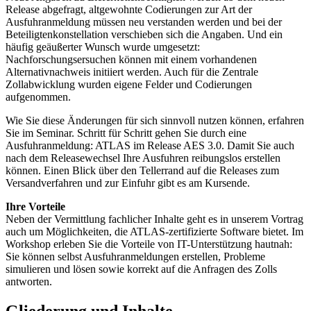
Release abgefragt, altgewohnte Codierungen zur Art der
Ausfuhranmeldung müssen neu verstanden werden und bei der
Beteiligtenkonstellation verschieben sich die Angaben. Und ein
häufig geäußerter Wunsch wurde umgesetzt:
Nachforschungsersuchen können mit einem vorhandenen
Alternativnachweis initiiert werden. Auch für die Zentrale
Zollabwicklung wurden eigene Felder und Codierungen
aufgenommen.
Wie Sie diese Änderungen für sich sinnvoll nutzen können, erfahren
Sie im Seminar. Schritt für Schritt gehen Sie durch eine
Ausfuhranmeldung: ATLAS im Release AES 3.0. Damit Sie auch
nach dem Releasewechsel Ihre Ausfuhren reibungslos erstellen
können. Einen Blick über den Tellerrand auf die Releases zum
Versandverfahren und zur Einfuhr gibt es am Kursende.
Ihre Vorteile
Neben der Vermittlung fachlicher Inhalte geht es in unserem Vortrag
auch um Möglichkeiten, die ATLAS-zertifizierte Software bietet. Im
Workshop erleben Sie die Vorteile von IT-Unterstützung hautnah:
Sie können selbst Ausfuhranmeldungen erstellen, Probleme
simulieren und lösen sowie korrekt auf die Anfragen des Zolls
antworten.
Gliederung und Inhalte