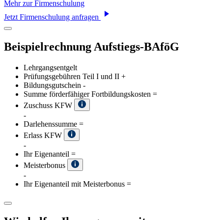
Mehr zur Firmenschulung
Jetzt Firmenschulung anfragen
Beispielrechnung Aufstiegs-BAföG
Lehrgangsentgelt
Prüfungsgebühren Teil I und II
+
Bildungsgutschein
-
Summe förderfähiger Fortbildungskosten
=
Zuschuss KFW
-
Darlehenssumme
=
Erlass KFW
-
Ihr Eigenanteil
=
Meisterbonus
-
Ihr Eigenanteil mit Meisterbonus
=