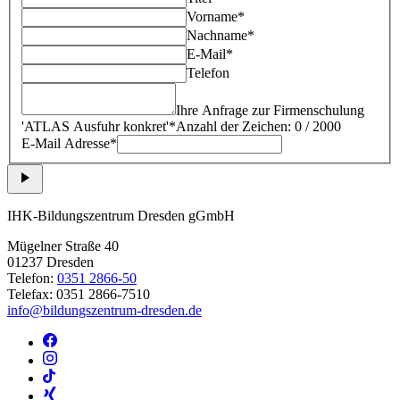
Vorname*
Nachname*
E-Mail*
Telefon
Ihre Anfrage zur Firmenschulung
'
ATLAS Ausfuhr konkret
'*
Anzahl der Zeichen: 0 / 2000
E-Mail Adresse*
IHK-Bildungszentrum Dresden gGmbH
Mügelner Straße 40
01237 Dresden
Telefon:
0351 2866-50
Telefax: 0351 2866-7510
info@bildungszentrum-dresden.de