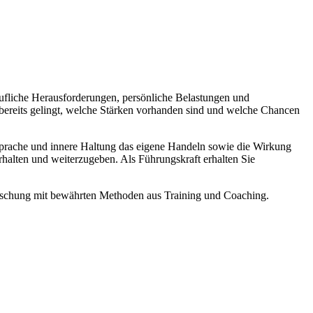
ufliche Herausforderungen, persönliche Belastungen und
s bereits gelingt, welche Stärken vorhanden sind und welche Chancen
Sprache und innere Haltung das eigene Handeln sowie die Wirkung
rhalten und weiterzugeben. Als Führungskraft erhalten Sie
orschung mit bewährten Methoden aus Training und Coaching.