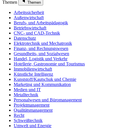
Themen
Themen
Arbeitssicherheit
Außenwirtschaft
Berufs- und Arbeitspädagogik
Betriebswirtschaft
CNC- und CAD-Technik
Datenschutz
Elektrotechnik und Mechatronik
Finanz- und Rechnungswesen
Gesundheits- und Sozialwesen
Handel, Logistik und Verkehr
Hotellerie, Gastronomie und Tourismus
Immobilienwirtschaft
Künstliche Intelligenz
Kunststoff/Kautschuk und Chemie
Marketing und Kommunikation
Medien und IT
Metalltechnik
Personalwesen und Büromanagement
Projektmanagement
Qualitätsmanagement
Recht
Schweißtechnik
Umwelt und Energie