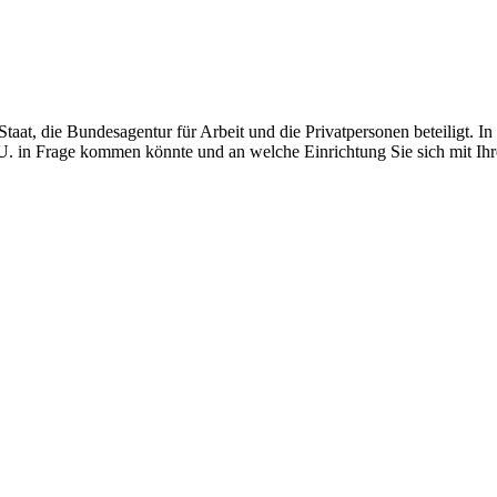
Staat, die Bundesagentur für Arbeit und die Privatpersonen beteiligt. I
u. U. in Frage kommen könnte und an welche Einrichtung Sie sich mit I