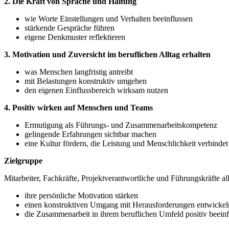
2. Die Kraft von Sprache und Haltung
wie Worte Einstellungen und Verhalten beeinflussen
stärkende Gespräche führen
eigene Denkmuster reflektieren
3. Motivation und Zuversicht im beruflichen Alltag erhalten
was Menschen langfristig antreibt
mit Belastungen konstruktiv umgehen
den eigenen Einflussbereich wirksam nutzen
4. Positiv wirken auf Menschen und Teams
Ermutigung als Führungs- und Zusammenarbeitskompetenz
gelingende Erfahrungen sichtbar machen
eine Kultur fördern, die Leistung und Menschlichkeit verbinde
Zielgruppe
Mitarbeiter, Fachkräfte, Projektverantwortliche und Führungskräfte al
ihre persönliche Motivation stärken
einen konstruktiven Umgang mit Herausforderungen entwickel
die Zusammenarbeit in ihrem beruflichen Umfeld positiv beein