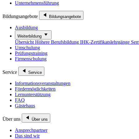
Unternehmensführung
Bildungsangebote
Bildungsangebote
Ausbildung
Weiterbildung
Übersicht
Höhere Berufsbildung
IHK-Zertifikatslehrgänge
Sem
Umschulung
Prüfungstraining
Firmenschulung
Service
Service
Informationsveranstaltungen
Fördermöglichkeiten
Lernunterstützung
FAQ
Gästehaus
Über uns
Über uns
Ansprechpartner
Das sind wir