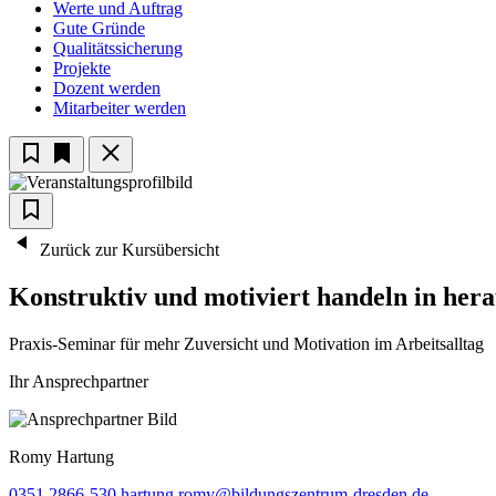
Werte und Auftrag
Gute Gründe
Qualitätssicherung
Projekte
Dozent werden
Mitarbeiter werden
Zurück zur Kursübersicht
Konstruktiv und motiviert handeln in her
Praxis-Seminar für mehr Zuversicht und Motivation im Arbeitsalltag
Ihr Ansprechpartner
Romy
Hartung
0351 2866-530
hartung.romy@bildungszentrum-dresden.de