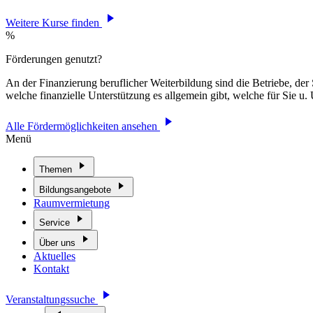
Weitere Kurse finden
%
Förderungen genutzt?
An der Finanzierung beruflicher Weiterbildung sind die Betriebe, der 
welche finanzielle Unterstützung es allgemein gibt, welche für Sie 
Alle Fördermöglichkeiten ansehen
Menü
Themen
Bildungsangebote
Raumvermietung
Service
Über uns
Aktuelles
Kontakt
Veranstaltungssuche