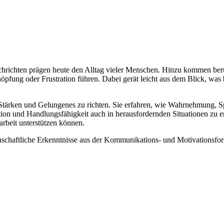
achrichten prägen heute den Alltag vieler Menschen. Hinzu kommen ber
chöpfung oder Frustration führen. Dabei gerät leicht aus dem Blick, wa
, Stärken und Gelungenes zu richten. Sie erfahren, wie Wahrnehmung, 
tion und Handlungsfähigkeit auch in herausfordernden Situationen zu e
rbeit unterstützen können.
nschaftliche Erkenntnisse aus der Kommunikations- und Motivationsf