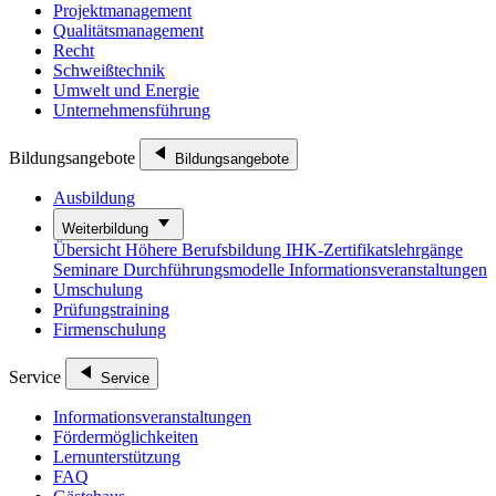
Projektmanagement
Qualitätsmanagement
Recht
Schweißtechnik
Umwelt und Energie
Unternehmensführung
Bildungsangebote
Bildungsangebote
Ausbildung
Weiterbildung
Übersicht
Höhere Berufsbildung
IHK-Zertifikatslehrgänge
Seminare
Durchführungsmodelle
Informationsveranstaltungen
Umschulung
Prüfungstraining
Firmenschulung
Service
Service
Informationsveranstaltungen
Fördermöglichkeiten
Lernunterstützung
FAQ