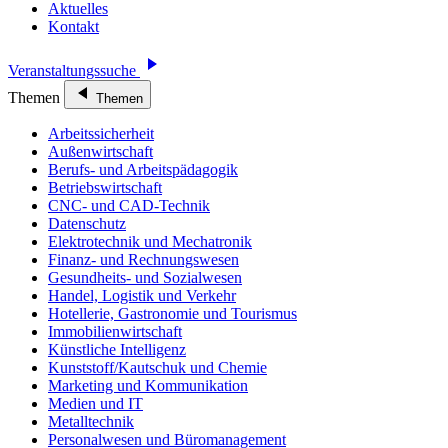
Aktuelles
Kontakt
Veranstaltungssuche
Themen
Themen
Arbeitssicherheit
Außenwirtschaft
Berufs- und Arbeitspädagogik
Betriebswirtschaft
CNC- und CAD-Technik
Datenschutz
Elektrotechnik und Mechatronik
Finanz- und Rechnungswesen
Gesundheits- und Sozialwesen
Handel, Logistik und Verkehr
Hotellerie, Gastronomie und Tourismus
Immobilienwirtschaft
Künstliche Intelligenz
Kunststoff/Kautschuk und Chemie
Marketing und Kommunikation
Medien und IT
Metalltechnik
Personalwesen und Büromanagement