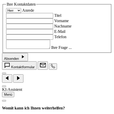
Ihre Kontaktdaten
Anrede
Titel
Vorname
Nachname
E-Mail
Telefon
Ihre Frage ...
Absenden
Kontaktformular
KI-Assistent
Menü
Womit kann ich Ihnen weiterhelfen?