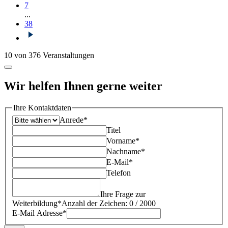
7
...
38
10 von 376 Veranstaltungen
Wir helfen Ihnen gerne weiter
Ihre Kontaktdaten
Anrede*
Titel
Vorname*
Nachname*
E-Mail*
Telefon
Ihre Frage zur
Weiterbildung*
Anzahl der Zeichen: 0 / 2000
E-Mail Adresse*