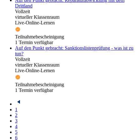
Auf den Punkt gebracht: Reparaturabwicklung mit dem
Drittland
Vollzeit
virtueller Klassenraum
Live-Online-Lernen
Teilnahmebescheinigung
1 Termin verfügbar
Auf den Punkt gebracht: Sanktionslistenprüfung - was ist zu
tun?
Vollzeit
virtueller Klassenraum
Live-Online-Lernen
Teilnahmebescheinigung
1 Termin verfügbar
1
2
3
4
5
6