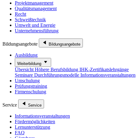
Projektmanagement
Qualitätsmanagement
Recht
Schweißtechnik
Umwelt und Energie
Unternehmensführung
Bildungsangebote
Bildungsangebote
Ausbildung
Weiterbildung
Übersicht
Höhere Berufsbildung
IHK-Zertifikatslehrgänge
Seminare
Durchführungsmodelle
Informationsveranstaltungen
Umschulung
Prüfungstraining
Firmenschulung
Service
Service
Informationsveranstaltungen
Fördermöglichkeiten
Lernunterstützung
FAQ