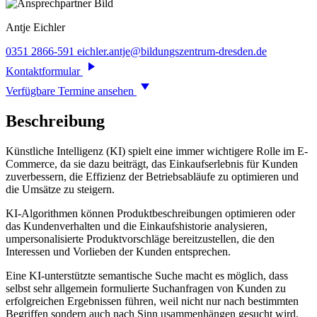
Antje
Eichler
0351 2866-591
eichler.antje@bildungszentrum-dresden.de
Kontaktformular
Verfügbare Termine ansehen
Beschreibung
Künstliche Intelligenz (KI) spielt eine immer wichtigere Rolle im E-
Commerce, da sie dazu beiträgt, das Einkaufserlebnis für Kunden
zuverbessern, die Effizienz der Betriebsabläufe zu optimieren und
die Umsätze zu steigern.
KI-Algorithmen können Produktbeschreibungen optimieren oder
das Kundenverhalten und die Einkaufshistorie analysieren,
umpersonalisierte Produktvorschläge bereitzustellen, die den
Interessen und Vorlieben der Kunden entsprechen.
Eine KI-unterstützte semantische Suche macht es möglich, dass
selbst sehr allgemein formulierte Suchanfragen von Kunden zu
erfolgreichen Ergebnissen führen, weil nicht nur nach bestimmten
Begriffen sondern auch nach Sinn usammenhängen gesucht wird.