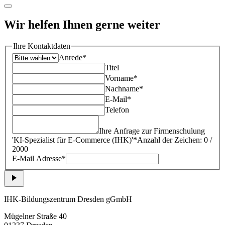
Wir helfen Ihnen gerne weiter
Ihre Kontaktdaten
Anrede*
Titel
Vorname*
Nachname*
E-Mail*
Telefon
Ihre Anfrage zur Firmenschulung
'
KI-Spezialist für E-Commerce (IHK)
'*
Anzahl der Zeichen: 0 /
2000
E-Mail Adresse*
IHK-Bildungszentrum Dresden gGmbH
Mügelner Straße 40