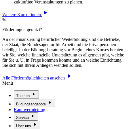
zukünftige Veranstaltungen zu planen.
Weitere Kurse finden
%
Förderungen genutzt?
An der Finanzierung beruflicher Weiterbildung sind die Betriebe,
der Staat, die Bundesagentur für Arbeit und die Privatpersonen
beteiligt. In der Bildungsberatung vor Beginn eines Kurses beraten
wir Sie, welche finanzielle Unterstützung es allgemein gibt, welche
für Sie u. U. in Frage kommen könnte und an welche Einrichtung
Sie sich mit Ihrem Anliegen wenden sollten.
Alle Fördermöglichkeiten ansehen
Menü
Themen
Bildungsangebote
Raumvermietung
Service
Über uns