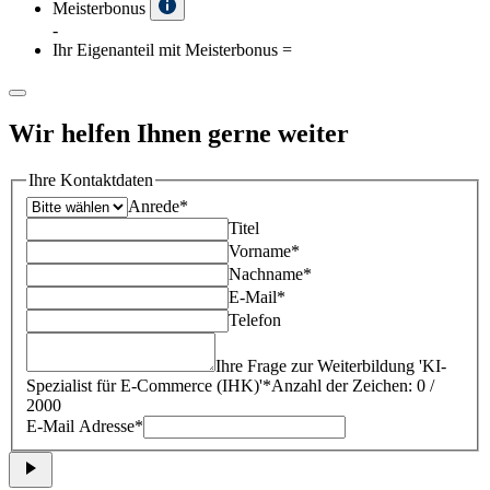
Meisterbonus
-
Ihr Eigenanteil mit Meisterbonus
=
Wir helfen Ihnen gerne weiter
Ihre Kontaktdaten
Anrede*
Titel
Vorname*
Nachname*
E-Mail*
Telefon
Ihre Frage zur Weiterbildung '
KI-
Spezialist für E-Commerce (IHK)
'*
Anzahl der Zeichen: 0 /
2000
E-Mail Adresse*