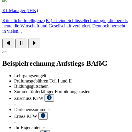
KI-Manager (IHK)
Künstliche Intelligenz (KI) ist eine Schlüsseltechnologie, die bereits
heute die Wirtschaft und Gesellschaft verändert. Dennoch herrscht
in vielen...
Beispielrechnung Aufstiegs-BAföG
Lehrgangsentgelt
Prüfungsgebühren Teil I und II
+
Bildungsgutschein
-
Summe förderfähiger Fortbildungskosten
=
Zuschuss KFW
-
Darlehenssumme
=
Erlass KFW
-
Ihr Eigenanteil
=