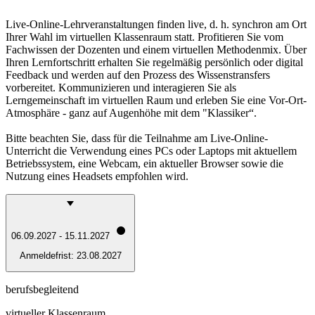
Live-Online-Lehrveranstaltungen finden live, d. h. synchron am Ort
Ihrer Wahl im virtuellen Klassenraum statt. Profitieren Sie vom
Fachwissen der Dozenten und einem virtuellen Methodenmix. Über
Ihren Lernfortschritt erhalten Sie regelmäßig persönlich oder digital
Feedback und werden auf den Prozess des Wissenstransfers
vorbereitet. Kommunizieren und interagieren Sie als
Lerngemeinschaft im virtuellen Raum und erleben Sie eine Vor-Ort-
Atmosphäre - ganz auf Augenhöhe mit dem "Klassiker“.
Bitte beachten Sie, dass für die Teilnahme am Live-Online-
Unterricht die Verwendung eines PCs oder Laptops mit aktuellem
Betriebssystem, eine Webcam, ein aktueller Browser sowie die
Nutzung eines Headsets empfohlen wird.
06.09.2027 - 15.11.2027
Anmeldefrist:
23.08.2027
berufsbegleitend
virtueller Klassenraum