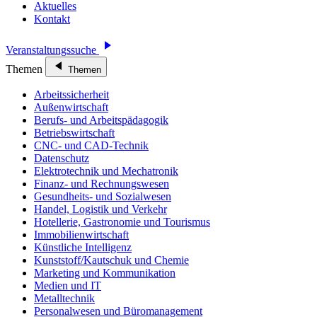
Aktuelles
Kontakt
Veranstaltungssuche
Themen
Themen
Arbeitssicherheit
Außenwirtschaft
Berufs- und Arbeitspädagogik
Betriebswirtschaft
CNC- und CAD-Technik
Datenschutz
Elektrotechnik und Mechatronik
Finanz- und Rechnungswesen
Gesundheits- und Sozialwesen
Handel, Logistik und Verkehr
Hotellerie, Gastronomie und Tourismus
Immobilienwirtschaft
Künstliche Intelligenz
Kunststoff/Kautschuk und Chemie
Marketing und Kommunikation
Medien und IT
Metalltechnik
Personalwesen und Büromanagement