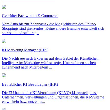
Geprüfter Fachwirt im E-Commerce
Vom Auto bis zur Zahnpasta - die Möglichkeiten des Online-
Shoppings sind grenzenlos. Keine andere Branche entwickelt sich
so rasant und stellt reg...
KI Marketing Manager (IHK)
Die Nachfrage nach Experten auf dem Gebiet der Künstlichen
Intelligenz im Marketing wächst stetig. Unternehmen suchen
zunehmend nach Mitarbeitern ...
Betrieblicher KI-Beauftragter (IHK)
Die EU hat mit der KI-Verordnung (KI-VO) klargestellt, dass
Unternehmen, Verwaltungen und Organisationen, die KI-Systeme
entwickeln bzw. nutzen, a...