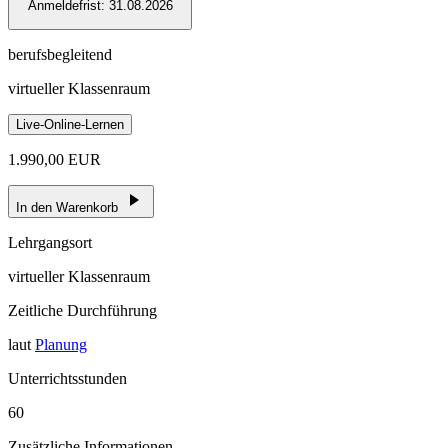
Anmeldefrist:
31.08.2026
berufsbegleitend
virtueller Klassenraum
Live-Online-Lernen
1.990,00 EUR
In den Warenkorb
Lehrgangsort
virtueller Klassenraum
Zeitliche Durchführung
laut
Planung
Unterrichtsstunden
60
Zusätzliche Informationen